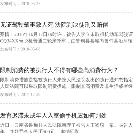
发布时间：2018-05-25
无证驾驶肇事致人死 法院判决徒刑又赔偿
案情：2016年10月17日19时许，被告人李立未取得机动车驾驶
CQ34XX号脱检普通二轮摩托车，由鲁甸县县城向鲁甸县沿河镇
发布时间：2018-05-08
限制消费的被执行人不得有哪些高消费行为？
限制消费措施是指被执行人未按人民法院发出的执行通知书指定
人民法院可以采取限制消费措施，限制其高消费及非生活或者经营
发布时间：2017-12-28
发育迟滞未成年人入室偷手机应如何判处
近日，云南省鲁甸县人民法院审理了被告人王盗窃一案。被告人
年，并处罚金人民币500元。 案情回顾