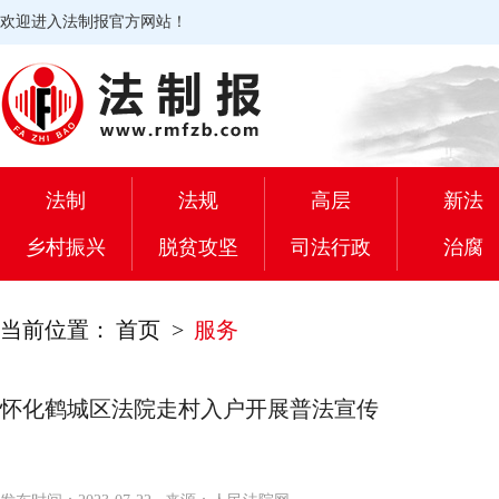
欢迎进入法制报官方网站！
法制
法规
高层
新法
乡村振兴
脱贫攻坚
司法行政
治腐
当前位置：
首页
>
服务
怀化鹤城区法院走村入户开展普法宣传