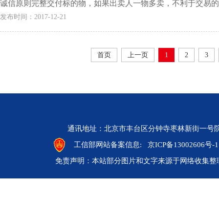
诚信原则完整交付标的物，如果出卖人一物多卖，不利于交易的稳
发布时间：2017-12-21
首页
上一页
1
2
3
通讯地址：北京市丰台区分钟寺枣林新街一号院 邮编：10
工信部网站备案信息:
京ICP备13002606号-1
免责声明：本站部分图片和文字来源于网络收集整