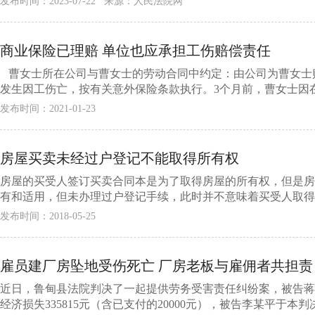
发布时间：2023-07-22 来源：人民法院网
商业保险已理赔 单位也应承担工伤赔偿责任
曹女士所在公司与曹女士的劳动合同中约定：由公司为曹女士
发生因工伤亡，按有关意外保险条款执行。3个月前，曹女士因在上
发布时间：2021-01-23
房屋买卖未经过户登记不能取得所有权
房屋的买受人签订买卖合同本是为了取得房屋的所有权，但是房
有和适用，但未办理过户登记手续，此时并不意味着买受人取得房
发布时间：2018-05-25
雇员建厂房坠地受伤死亡 厂房老板与雇佣者共担责
近日，鲁甸县法院判决了一起提供劳务受害责任纠纷案，被告蒋
经济损失335815元（含已支付的20000元），被告李某平于本判