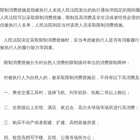
限制消费措施是指被执行人未按人民法院发出的执行通知书指定的期间履
人民法院可以采取限制消费措施，限制其高消费及非生活或者经营必需的
信被执行人名单，人民法院则应当对该类人员采取限制消费措施。
人民法院决定采取限制消费措施时，应当考虑被执行人是否有消极履行
被执行人的履行能力等因素。
限制消费措施分为对自然人消费的限制级对单位的消费限制两种：
对被执行人为自然人的，被采取限制消费措施后，不得有以下高消费及
一、乘坐交通工具时，选择飞机、列车软卧、轮船二等以上舱位；
二、在星级以上宾馆、酒店、夜总会、高尔夫球场等场所进行高消费；
三、购买不动产或者新建、扩建、高档装修房屋；
四、租赁高档写字楼、宾馆、公寓等场所办公；