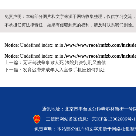
免责声明：本站部分图片和文字来源于网络收集整理，仅供学习交流
不承担任何法律责任，如果有侵犯到您的权利，请及时联系我们删除
Notice
: Undefined index: m in
/www/wwwroot/rmfzb.com/include/
Notice
: Undefined index: m in
/www/wwwroot/rmfzb.com/include/
上一篇：无证驾驶肇事致人死 法院判决徒刑又赔偿
下一篇：发育迟滞未成年人入室偷手机应如何判处
通讯地址：北京市丰台区分钟寺枣林新街一号院 邮编：10
工信部网站备案信息:
京ICP备13002606号-1
免责声明：本站部分图片和文字来源于网络收集整