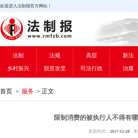
欢迎进入法制报官方网站！
法制
法规
高层
新法
乡村振兴
脱贫攻坚
司法行政
治腐
首页
>
服务
>
正文
限制消费的被执行人不得有哪
更新时间：
2017-12-28
来