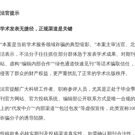
法官提示
学术发表无捷径，正规渠道是关键
“本案是当前学术服务领域诈骗的典型缩影。”本案主审法官、
洁表示，不法分子往往抓住部分群体急于发表学术成果、对期
站、虚构“编辑内部合作”“绿色通道快速见刊”等话术骗取信任
侵害了群众的财产权益，更严重扰乱了正常的学术出版秩序。
法官提醒广大科研工作者、职称参评人员，尤其是正处于毕业
刊官方网站、官方投稿系统、编辑部公开联系方式是唯一合规
上的“代发中介”“内部渠道”“包过包发”等虚假宣传，此类宣称
诈骗分子的诱导陷阱。
投稿前务必核实期刊及投稿渠道真实性。如需确认期刊合法性，