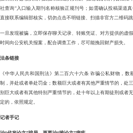
社查询”入口输入期刊名称核验正规刊号；如需确认投稿渠道
直接联系编辑部核实，切勿点击不明链接、扫描非官方二维码跳
一旦发现被骗，立即保存聊天记录、转账凭证、对方提供的虚
时间向公安机关报案，配合调查工作，尽可能挽回财产损失。
法条链接
《中华人民共和国刑法》第二百六十六条 诈骗公私财物，数
制，并处或者单处罚金；数额巨大或者有其他严重情节的，处
别巨大或者有其他特别严重情节的，处十年以上有期徒刑或者
定的，依照规定。
记者手记
治“代发论文”骗局，更要治“唯论文”痼疾