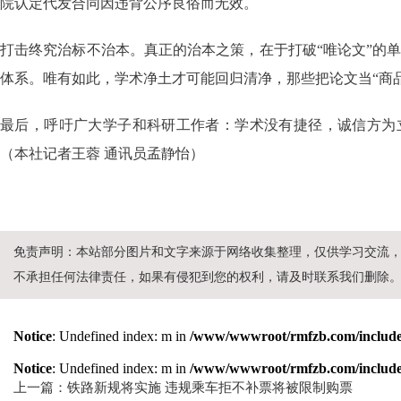
院认定代发合同因违背公序良俗而无效。
打击终究治标不治本。真正的治本之策，在于打破“唯论文”的
体系。唯有如此，学术净土才可能回归清净，那些把论文当“商品”
最后，呼吁广大学子和科研工作者：学术没有捷径，诚信方为
（本社记者王蓉 通讯员孟静怡）
免责声明：本站部分图片和文字来源于网络收集整理，仅供学习交流
不承担任何法律责任，如果有侵犯到您的权利，请及时联系我们删除
Notice
: Undefined index: m in
/www/wwwroot/rmfzb.com/include/
Notice
: Undefined index: m in
/www/wwwroot/rmfzb.com/include/
上一篇：铁路新规将实施 违规乘车拒不补票将被限制购票