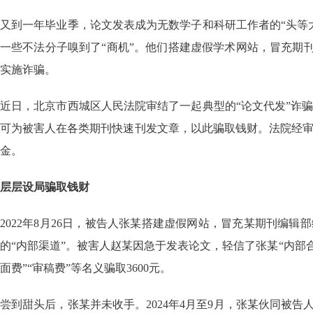
又到一年毕业季，论文发表成为无数学子和科研工作者的“头等
一些不法分子嗅到了“商机”。他们搭建虚假学术网站，冒充期刊
实施诈骗。
近日，北京市西城区人民法院审结了一起典型的“论文代发”诈
可为被害人在各类期刊快速刊发文章，以此骗取钱财。法院经
金。
层层设局骗取钱财
2022年8月26日，被告人张某搭建虚假网站，冒充某期刊编
的“内部渠道”。被害人赵某因急于发表论文，轻信了张某“内部合
面费”“审稿费”等名义骗取3600元。
尝到甜头后，张某并未收手。2024年4月至9月，张某伙同被告