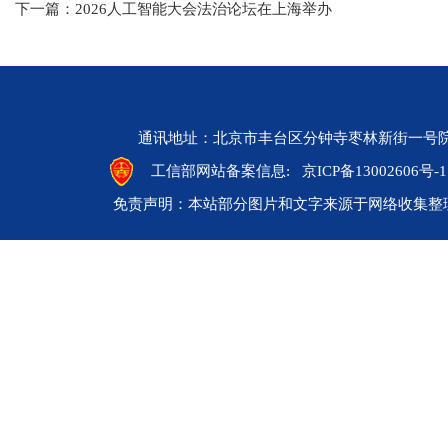
下一篇：2026人工智能大会法治论坛在上海举办
通讯地址：北京市丰台区分钟寺枣林新街一号院 邮编：10
工信部网站备案信息:
京ICP备13002606号-1
免责声明：本站部分图片和文字来源于网络收集整