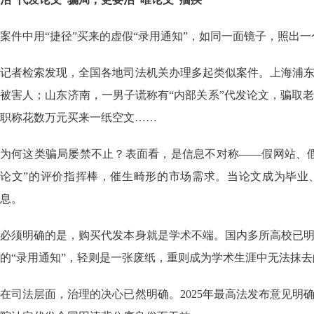
案件中用“捷径”买来的虚假“录用通知”，如同一面镜子，照出
记者检索发现，全国各地司法机关办理多起类似案件。上海浦
被害人；山东济南，一男子谎称有“内部关系”代发论文，骗取老
职称花数万元买来一纸空文……
为何这类骗局屡禁不止？表面看，是信息不对称——假网站、
论文”的评价指挥棒，催生畸形的市场需求。当论文成为毕业、
息。
必须明确的是，购买代发本身就是学术不端。国内多所高校已
的“录用通知”，轻则是一张废纸，重则成为学术生涯中无法抹
在司法层面，治理的决心已然明确。2025年最高法发布意见明