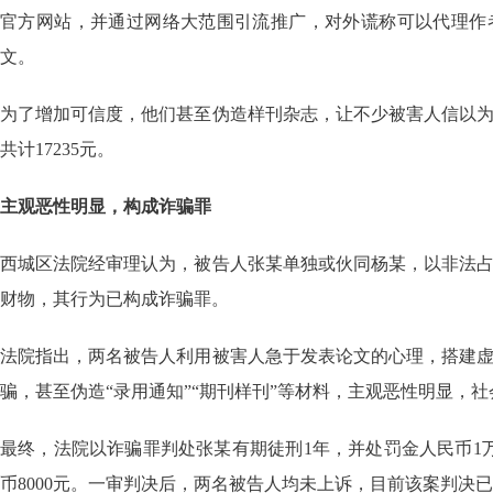
官方网站，并通过网络大范围引流推广，对外谎称可以代理作
文。
为了增加可信度，他们甚至伪造样刊杂志，让不少被害人信以
共计17235元。
主观恶性明显，构成诈骗罪
西城区法院经审理认为，被告人张某单独或伙同杨某，以非法
财物，其行为已构成诈骗罪。
法院指出，两名被告人利用被害人急于发表论文的心理，搭建
骗，甚至伪造“录用通知”“期刊样刊”等材料，主观恶性明显，
最终，法院以诈骗罪判处张某有期徒刑1年，并处罚金人民币1
币8000元。一审判决后，两名被告人均未上诉，目前该案判决