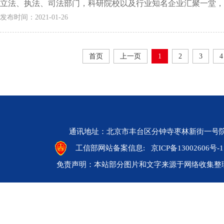
立法、执法、司法部门，科研院校以及行业知名企业汇聚一堂，探
发布时间：2021-01-26
首页
上一页
1
2
3
4
通讯地址：北京市丰台区分钟寺枣林新街一号院 邮编：10
工信部网站备案信息:
京ICP备13002606号-1
免责声明：本站部分图片和文字来源于网络收集整