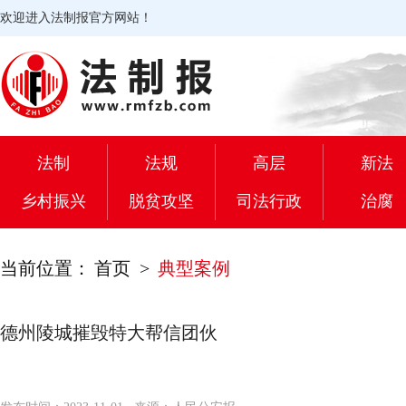
欢迎进入法制报官方网站！
法制
法规
高层
新法
乡村振兴
脱贫攻坚
司法行政
治腐
当前位置：
首页
>
典型案例
德州陵城摧毁特大帮信团伙