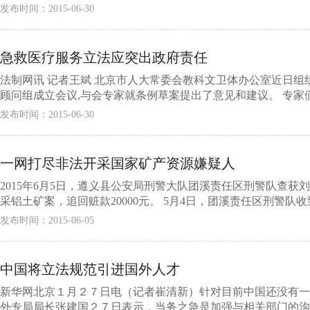
发布时间：2015-06-30
急救医疗服务立法应突出政府责任
法制网讯 记者王斌 北京市人大常委会教科文卫体办公室近日
顾问组成立会议,与会专家就条例草案提出了意见和建议。 专家们认
发布时间：2015-06-30
一网打尽非法开采国家矿产资源嫌疑人
2015年6月5日，遵义县公安局刑警大队团溪责任区刑警队查
采铝土矿案，追回赃款20000元。 5月4日，团溪责任区刑警队收
发布时间：2015-06-05
中国将立法规范引进国外人才
新华网北京１月２７日电（记者崔清新）针对目前中国还没有一
外专局局长张建国２７日表示，当务之急是加强与相关部门的沟通