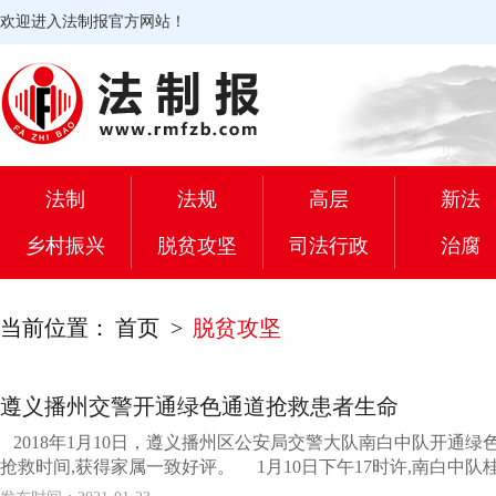
欢迎进入法制报官方网站！
法制
法规
高层
新法
乡村振兴
脱贫攻坚
司法行政
治腐
当前位置：
首页
>
脱贫攻坚
遵义播州交警开通绿色通道抢救患者生命
2018年1月10日，遵义播州区公安局交警大队南白中队开通
抢救时间,获得家属一致好评。 1月10日下午17时许,南白中队桂.