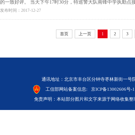
的一致好评。 当天下午17时30分，特巡警大队南锋中学执勤点接
发布时间：2017-12-27
首页
上一页
1
2
3
通讯地址：北京市丰台区分钟寺枣林新街一号院 邮编：10
工信部网站备案信息:
京ICP备13002606号-1
免责声明：本站部分图片和文字来源于网络收集整