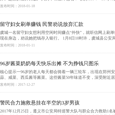
发布时间：2018-01-18
留守妇女刷单赚钱 民警劝说放弃汇款
虞城一名留守妇女想利用空闲时间赚点“外快”，就听信网上刷
现在身边，劝说她把钱存入银行。 1月8日10时许，虞城县公安局
发布时间：2018-01-11
96岁酱菜奶奶每天快乐出摊 不为挣钱只图乐
核心提示一96岁的老人每天都会骑着一辆三轮车，出现在郑州
蒜、咸菜、西瓜酱等酱菜。这些酱菜50年味道不变，深受附近居民
发布时间：2017-12-27
警民合力施救悬挂在半空的3岁男孩
2017年12月25日，遵义市公安局特巡警大队与群众合力救助