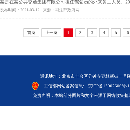
某是在某公共交通集团有限公司担任驾驶员的外来务工人员。2018
发布时间：2021-03-12 来源：司法部政府网
首页
上一页
1
2
3
4
5
6
通讯地址：北京市丰台区分钟寺枣林新街一号院 邮编：10
工信部网站备案信息:
京ICP备13002606号-1
免责声明：本站部分图片和文字来源于网络收集整