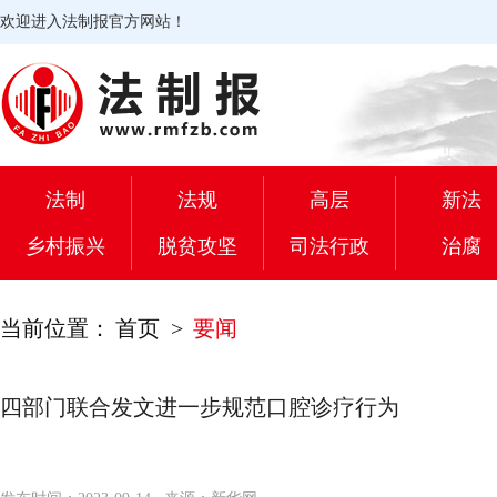
欢迎进入法制报官方网站！
法制
法规
高层
新法
乡村振兴
脱贫攻坚
司法行政
治腐
当前位置：
首页
>
要闻
四部门联合发文进一步规范口腔诊疗行为