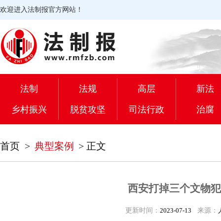
欢迎进入法制报官方网站！
法制
法规
高层
新法
乡村振兴
脱贫攻坚
司法行政
治腐
首页
>
典型案例
>
正文
西安打掉三个文物犯
更新时间：
2023-07-13
来源：