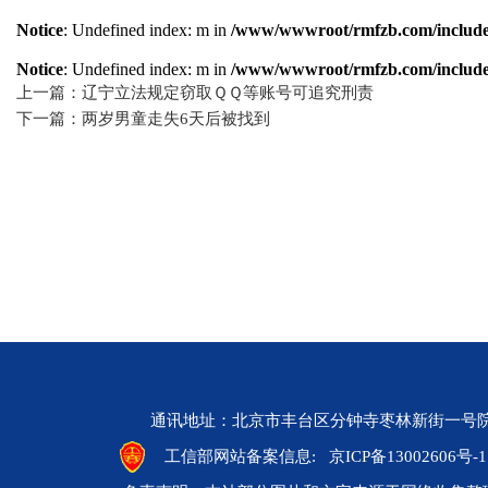
Notice
: Undefined index: m in
/www/wwwroot/rmfzb.com/include/
Notice
: Undefined index: m in
/www/wwwroot/rmfzb.com/include/
上一篇：辽宁立法规定窃取ＱＱ等账号可追究刑责
下一篇：两岁男童走失6天后被找到
通讯地址：北京市丰台区分钟寺枣林新街一号院 邮编：10
工信部网站备案信息:
京ICP备13002606号-1