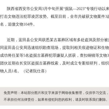
陕西省西安市公安局3月中旬开展“掘鼠—2023”专项行动以
打击文物违法犯罪凌厉攻势。截至目前，全市共破获文物案件3起
名，追缴文物104件。
近期，蓝田县公安局获悉某古墓葬区域有多处盗洞及部分被
同蓝田县公安局迅速组织勘查现场，提取到相关痕迹物证和生物
成功将任某等5名盗掘古墓葬犯罪嫌疑人抓获，查扣铜镜等文物
团伙近期在长安区盗掘古墓葬线索，及时成立专案组研判，组织
物人员1名。（
记者阮仕喜
）
免责声明：本站部分图片和文字来源于网络收集整理，仅供学习交流
不承担任何法律责任，如果有侵犯到您的权利，请及时联系我们删除