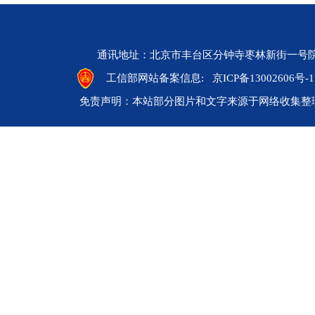
通讯地址：北京市丰台区分钟寺枣林新街一号院 邮编：10
工信部网站备案信息:
京ICP备13002606号-1
免责声明：本站部分图片和文字来源于网络收集整