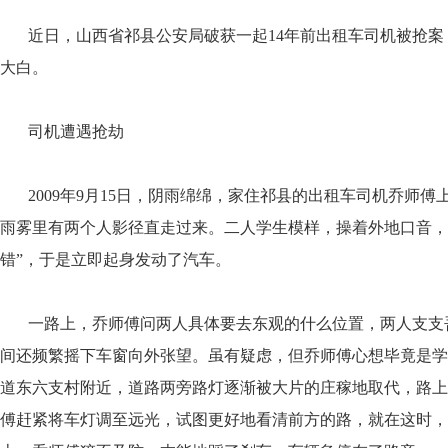
近日，山西省祁县公安局破获一起14年前出租车司机被抢案
大白。
司机遭遇抢劫
2009年9月15日，阴雨绵绵，家住祁县的出租车司机乔师傅
雨雾里有两个人影径直走过来。二人学生模样，操着外地口音，
错”，于是立即起身发动了汽车。
一路上，乔师傅问两人具体要去东观的什么位置，两人支支
间还频繁摇下车窗向外张望。虽有疑虑，但乔师傅心想毕竟是学
道东六支村附近，道路两旁路灯逐渐被大片的庄稼地取代，路上
傅赶紧将车灯调至远光，试图更好地看清前方的路，就在这时，