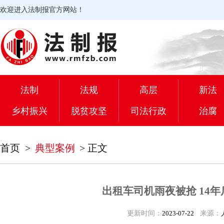
欢迎进入法制报官方网站！
法制
法规
高层
新法
乡村振兴
脱贫攻坚
司法行政
治腐
首页
>
典型案例
>
正文
出租车司机雨夜被抢 14
更新时间：
2023-07-22
来源：