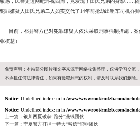
敏感，民警走进网吧环视四周，竟发现了田氏兄弟的身影……随
犯罪嫌疑人田氏兄弟二人如实交代了14年前抢劫出租车司机乔
目前，祁县警方已对犯罪嫌疑人依法采取刑事强制措施，案
张棋慧
）
免责声明：本站部分图片和文字来源于网络收集整理，仅供学习交流
不承担任何法律责任，如果有侵犯到您的权利，请及时联系我们删除
Notice
: Undefined index: m in
/www/wwwroot/rmfzb.com/include/
Notice
: Undefined index: m in
/www/wwwroot/rmfzb.com/include/
上一篇：银川西夏破获“跑分”洗钱团伙
下一篇：宁夏警方打掉一特大“帮信”犯罪团伙