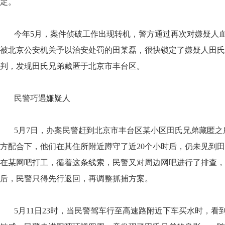
定。
今年5月，案件侦破工作出现转机，警方通过再次对嫌疑人血
被北京公安机关予以治安处罚的田某磊，很快锁定了嫌疑人田氏
判，发现田氏兄弟藏匿于北京市丰台区。
民警巧遇嫌疑人
5月7日，办案民警赶到北京市丰台区某小区田氏兄弟藏匿之
方配合下，他们在其住所附近蹲守了近20个小时后，仍未见到
在某网吧打工，循着这条线索，民警又对周边网吧进行了排查，
后，民警只得先行返回，再调整抓捕方案。
5月11日23时，当民警驾车行至高速路附近下车买水时，看