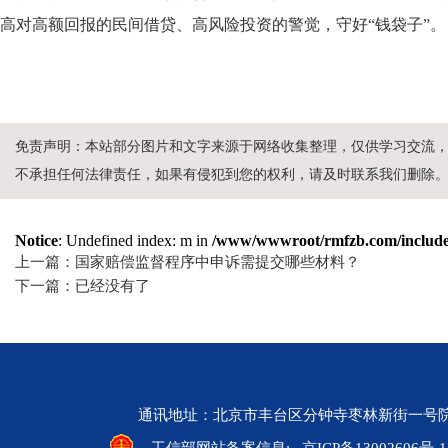
高对高额回报的民间借贷、高风险投资的警觉，守好“钱袋子”。
免责声明：本站部分图片和文字来源于网络收集整理，仅供学习交流
不承担任何法律责任，如果有侵犯到您的权利，请及时联系我们删除
Notice
: Undefined index: m in
/www/wwwroot/rmfzb.com/include/
上一篇：国家赔偿监督程序中申诉需提交哪些材料？
下一篇：已经没有了
通讯地址：北京市丰台区分钟寺枣林新街一号院 邮编：10