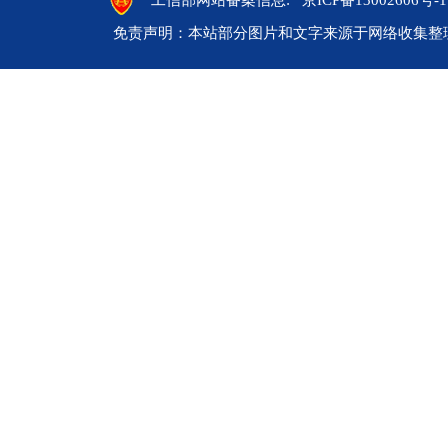
工信部网站备案信息:
京ICP备13002606号-1
免责声明：本站部分图片和文字来源于网络收集整