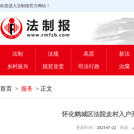
欢迎进入法制报官方网站！
法制
法规
高层
新法
乡村振兴
脱贫攻坚
司法行政
治腐
首页
>
服务
>
正文
怀化鹤城区法院走村入户
更新时间：
2023-07-22
来源：