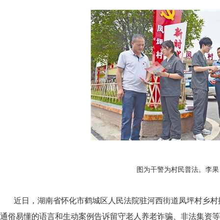
图为干警为村民普法。李果
近日，湖南省怀化市鹤城区人民法院驻河西街道凤坪村乡村
通俗易懂的语言和生动案例告诉留守老人养老诈骗、非法集资等