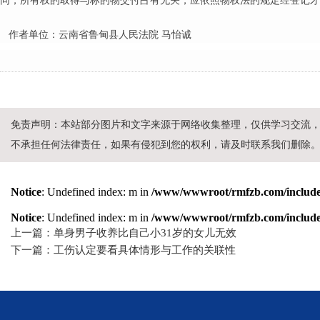
同，所有权的取得与标的物交付占有无关，应依照物权法的规定经登记才
作者单位：云南省鲁甸县人民法院 马怡诚
免责声明：本站部分图片和文字来源于网络收集整理，仅供学习交流
不承担任何法律责任，如果有侵犯到您的权利，请及时联系我们删除
Notice
: Undefined index: m in
/www/wwwroot/rmfzb.com/include/
Notice
: Undefined index: m in
/www/wwwroot/rmfzb.com/include/
上一篇：单身男子收养比自己小31岁的女儿无效
下一篇：工伤认定要看具体情形与工作的关联性