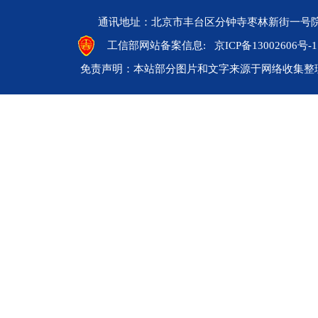
通讯地址：北京市丰台区分钟寺枣林新街一号院 邮编：10
工信部网站备案信息:
京ICP备13002606号-1
免责声明：本站部分图片和文字来源于网络收集整