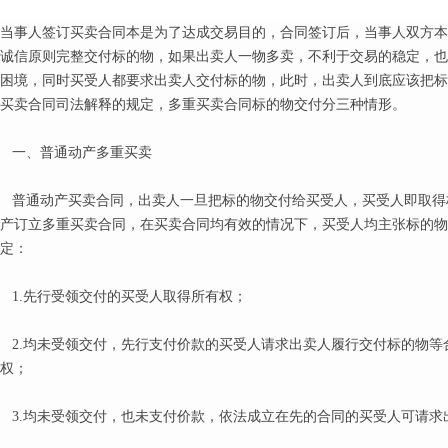
当事人签订买卖合同本是为了达成交易目的，合同签订后，当事人双方本
诚信原则完整交付标的物，如果出卖人一物多卖，不利于交易的稳定，也
困境，同时买受人都要求出卖人交付标的物，此时，出卖人到底应该把标
买卖合同司法解释的规定，多重买卖合同标的物交付分三种情形。
一、普通动产多重买卖
普通动产买卖合同，出卖人一旦把标的物交付给买受人，买受人即取得
产订立多重买卖合同，在买卖合同均有效的情况下，买受人均主张标的物
定：
1.先行受领交付的买受人取得所有权；
2.均未受领交付，先行支付价款的买受人请求出卖人履行交付标的物等
权；
3.均未受领交付，也未支付价款，依法成立在先的合同的买受人可请求