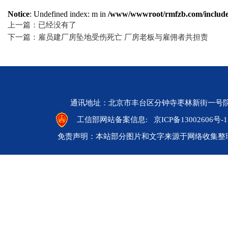
Notice
: Undefined index: m in
/www/wwwroot/rmfzb.com/include/
上一篇：已经没有了
下一篇：雇员建厂房坠地受伤死亡 厂房老板与雇佣者共担责
通讯地址：北京市丰台区分钟寺枣林新街一号院 邮编：10
工信部网站备案信息:
京ICP备13002606号-1
免责声明：本站部分图片和文字来源于网络收集整