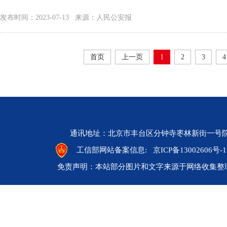
发布时间：2023-07-13 来源：人民公安报
首页
上一页
1
2
3
4
通讯地址：北京市丰台区分钟寺枣林新街一号院 邮编：10
工信部网站备案信息:
京ICP备13002606号-1
免责声明：本站部分图片和文字来源于网络收集整