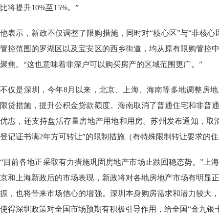
比将提升10%至15%。”
他表示，新政不仅调整了限购措施，同时对“核心区”与“非核心
管控范围的罗湖区以及宝安区的西乡街道，均从原有限购管控
聚焦。“这也意味着非深户可以购买房产的区域范围更广。”
不仅是深圳，今年8月以来，北京、上海、海南等多地调整房
限贷措施，提升公积金贷款额度。海南取消了普通住宅和非普
优惠，还支持盘活存量房地产用地和用房。苏州发布通知，取
登记证书满2年方可转让”的限制措施（有特殊限制转让要求的
“目前各地正采取有力措施巩固房地产市场止跌回稳态势。”上
京和上海新政后的市场表现，新政将对各地房地产市场有明显
振，也将带来市场信心的增强。深圳本身购房需求和潜力较大
使得深圳政策对全国市场预期有积极引导作用，给全国“金九银