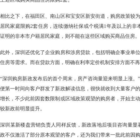
相比之下，在福田区、南山区和宝安区新安街道，购房政策较
居民家庭限购2套住房，连续缴纳社保或个税满1年及以上的非
证明的非本市户籍居民家庭，则不能在这些区域购买商品住房。
此外，深圳还优化了企业购房和涉房贷款，包括明确企事业单
住房等需求。而在贷款方面，明确在利率定价机制安排方面不再
“深圳购房新政发布后的首个周末，房产咨询量迎来明显上涨。
便第一时间向客户群发了新政解读信息，很快就收到大量客户
增长，不少此前因套数限制或区域政策观望的购房者，开始主
较新政前明显提升。
深圳某新楼盘营销负责人同样反馈，新政落地后项目咨询量显著
政不仅激活了部分原本观望的客户，还为我们带来一批此前因