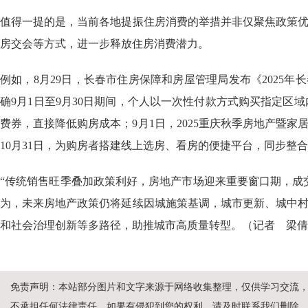
值得一提的是，当前各地提振住房消费的举措并非仅聚焦政策
房交会等方式，进一步释放住房消费潜力。
例如，8月29日，长春市住房保障和房屋管理局发布《2025
确9月1日至9月30日期间，个人以一次性付款方式购买指定区域
费券，直接降低购房成本；9月1日，2025重庆秋季房地产暨
10月31日，为购房者搭建线上选房、看房的便捷平台，同步整
“传统销售旺季叠加政策利好，房地产市场迎来重要窗口期，成交
为，未来房地产政策仍将延续因城施策基调，城市更新、城中
和社会治理创新等多路径，助推城市高质量转型。（记者 梁倩
免责声明：本站部分图片和文字来源于网络收集整理，仅供学习交流
不承担任何法律责任，如果有侵犯到您的权利，请及时联系我们删除