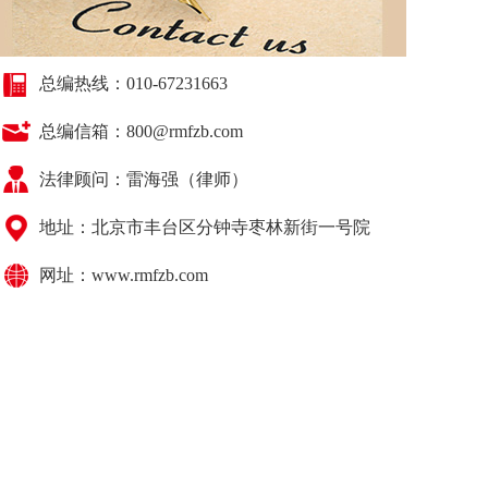
总编热线：010-67231663
总编信箱：800@rmfzb.com
法律顾问：
雷海强（律师）
地址：北京市丰台区分钟寺枣林新街一号院
网址：www.rmfzb.com