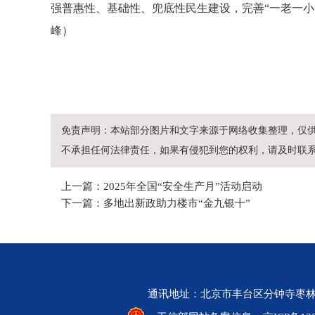
强普惠性、基础性、兜底性民生建设，完善“一老一小
峰）
免责声明：本站部分图片和文字来源于网络收集整理，仅
不承担任何法律责任，如果有侵犯到您的权利，请及时联
上一篇：2025年全国“安全生产月”活动启动
下一篇：多地出新政助力楼市“金九银十”
通讯地址：北京市丰台区分钟寺枣林新街一号院