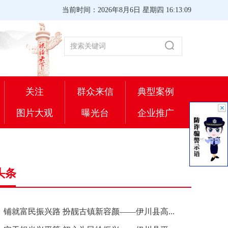
当前时间：2026年8月6日 星期四 16:13:10
关注
群众来信
典型案例
图片大观
曝光台
企业推广
头条
铺就富民振兴路 扮靓古镇新容颜——伊川县高...