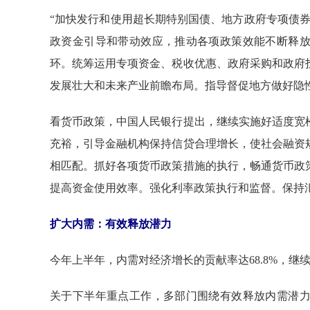
“加快发行和使用超长期特别国债、地方政府专项债
政资金引导和带动效应，推动各项政策效能不断释
环。统筹运用专项资金、税收优惠、政府采购和政府
发展壮大和未来产业前瞻布局。指导督促地方做好隐
看货币政策，中国人民银行提出，继续实施好适度宽
充裕，引导金融机构保持信贷合理增长，使社会融资
相匹配。抓好各项货币政策措施的执行，畅通货币政
提高资金使用效率。强化利率政策执行和监督。保持
扩大内需：有效释放潜力
今年上半年，内需对经济增长的贡献率达68.8%，继
关于下半年重点工作，多部门围绕有效释放内需潜