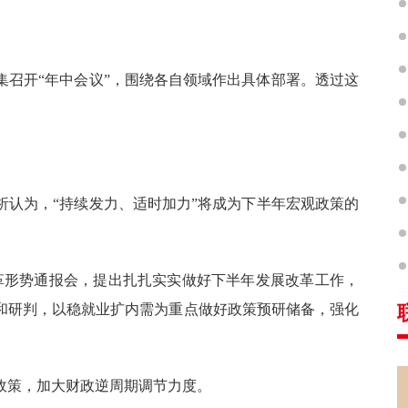
集召开“年中会议”，围绕各自领域作出具体部署。透过这
析认为，“持续发力、适时加力”将成为下半年宏观政策的
展改革形势通报会，提出扎扎实实做好下半年发展改革工作，
和研判，以稳就业扩内需为重点做好政策预研储备，强化
政策，加大财政逆周期调节力度。