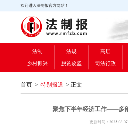
欢迎进入法制报官方网站！
法制
法规
高层
乡村振兴
脱贫攻坚
司法行政
首页
>
特别报道
>
正文
聚焦下半年经济工作——多
更新时间：
2025-08-