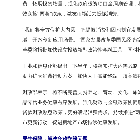
费，拓展投资增量，强化政府投资项目全周期管理，
效实施“两新”政策，激发市场活力提振消费。
“我们将全方位扩大内需，把提振消费和因地制宜发
域，开放创新应用场景。”国家发展改革委国民经济
革委将报批加快设立投放新型政策性金融工具，同时
工业和信息化部提出，下半年，将落实扩大内需战略
助力扩大消费行动方案，加快人工智能终端、超高清
财政部表示，将不断完善支持养老、育幼、文化、旅
品零售业务健康有序发展。强化财政与金融政策协同
贷款财政贴息政策，更好满足消费需求。持续推进“
市更新行动，促进房地产市场持续健康发展。
民生保障：解决急难愁盼问题