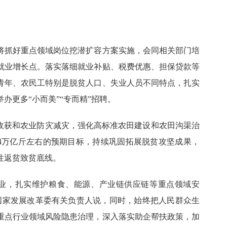
将抓好重点领域岗位挖潜扩容方案实施，会同相关部门培
就业增长点。落实落细就业补贴、税费优惠、担保贷款等
青年、农民工特别是脱贫人口、失业人员不同特点，扎实
办更多“小而美”“专而精”招聘。
稻收获和农业防灾减灾，强化高标准农田建设和农田沟渠治
.4万亿斤左右的预期目标，持续巩固拓展脱贫攻坚成果，
性返贫致贫底线。
就业，扎实维护粮食、能源、产业链供应链等重点领域安
国家发展改革委有关负责人说，同时，始终把人民群众生
重点行业领域风险隐患治理，深入落实助企帮扶政策，加