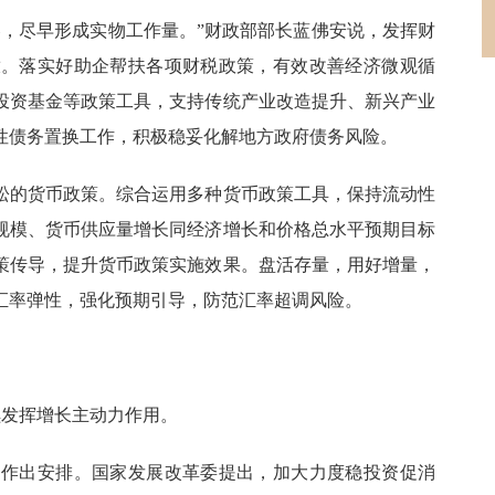
券，尽早形成实物工作量。”财政部部长蓝佛安说，发挥财
放。落实好助企帮扶各项财税政策，有效改善经济微观循
投资基金等政策工具，支持传统产业改造提升、新兴产业
性债务置换工作，积极稳妥化解地方政府债务风险。
松的货币政策。综合运用多种货币政策工具，保持流动性
规模、货币供应量增长同经济增长和价格总水平预期目标
策传导，提升货币政策实施效果。盘活存量，用好增量，
汇率弹性，强化预期引导，防范汇率超调风险。
续发挥增长主动力作用。
力作出安排。国家发展改革委提出，加大力度稳投资促消