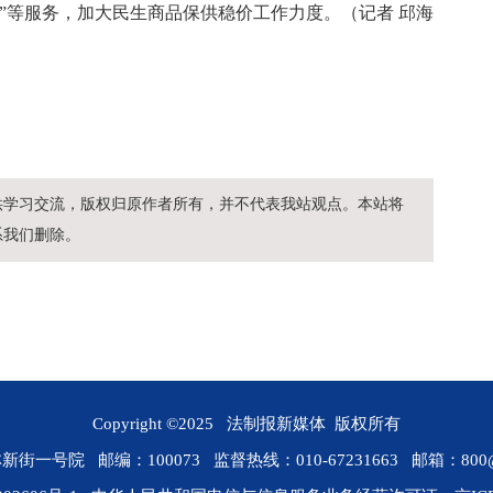
”等服务，加大民生商品保供稳价工作力度。（记者 邱海
供学习交流，版权归原作者所有，并不代表我站观点。本站将
系我们删除。
Copyright ©2025 法制报新媒体 版权所有
 邮编：100073 监督热线：010-67231663 邮箱：800@rmfz