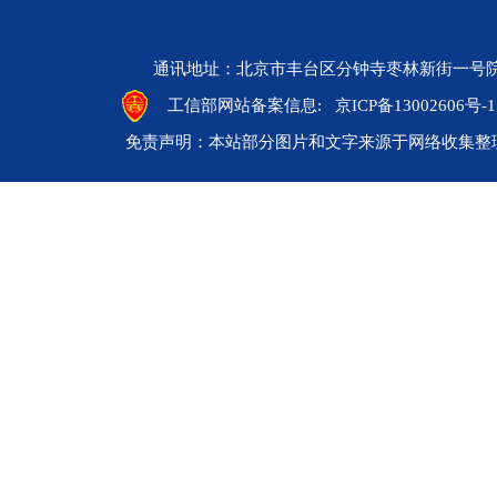
通讯地址：北京市丰台区分钟寺枣林新街一号院 邮编：10
工信部网站备案信息:
京ICP备13002606号-1
免责声明：本站部分图片和文字来源于网络收集整