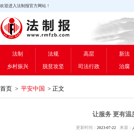
欢迎进入法制报官方网站！
法制
法规
高层
新法
乡村振兴
脱贫攻坚
司法行政
治腐
首页
>
平安中国
>
正文
让服务 更有温
更新时间：
2023-07-22
来源：