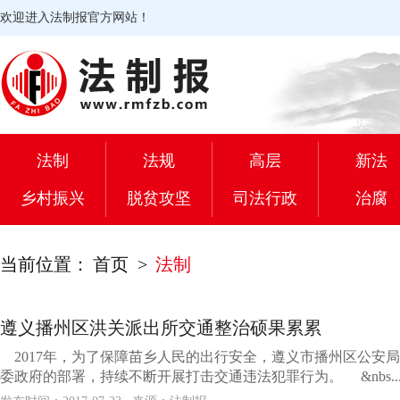
欢迎进入法制报官方网站！
法制
法规
高层
新法
乡村振兴
脱贫攻坚
司法行政
治腐
当前位置：
首页
>
法制
遵义播州区洪关派出所交通整治硕果累累
2017年，为了保障苗乡人民的出行安全，遵义市播州区公安
委政府的部署，持续不断开展打击交通违法犯罪行为。 &nbs..