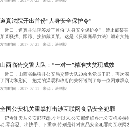
发布时间：2017-07-23 来源：法制报
道真法院开出首份“人身安全保护令”
近日，道真县法院签发了首份“人身安全保护令”，禁止戴某某
某某骚扰、跟踪、接触戴某某。这是《反家庭暴力法》颁布实施后
发布时间：2017-07-21 来源：法制报
山西临猗交警大队：“一对一”精准扶贫现成效
近日，山西省临猗县公安局交警大队20余名党员干部，再次深
了回访和慰问，把党的温暖和政府的关怀送到了每一位困难群众心
发布时间：2017-07-11 来源：法制报
全国公安机关重拳打击涉互联网食品安全犯罪
记者昨天从公安部获悉,今年以来,公安部组织各地公安机关持
动,零容忍、出快手、下重拳,特别是针对食品安全犯罪向互联网发展