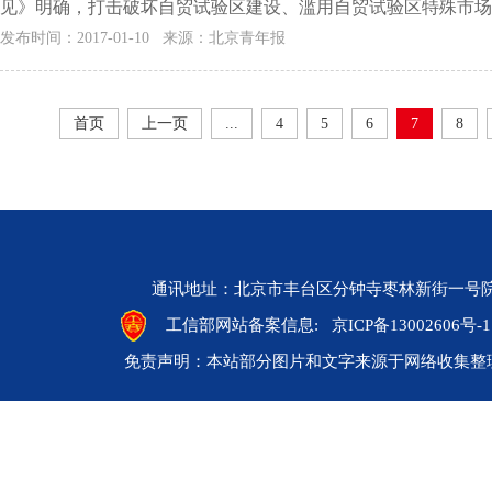
见》明确，打击破坏自贸试验区建设、滥用自贸试验区特殊市场监
发布时间：2017-01-10 来源：北京青年报
首页
上一页
...
4
5
6
7
8
通讯地址：北京市丰台区分钟寺枣林新街一号院 邮编：10
工信部网站备案信息:
京ICP备13002606号-1
免责声明：本站部分图片和文字来源于网络收集整