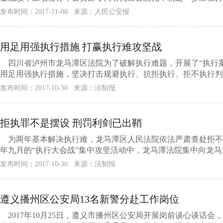
发布时间：2017-11-08 来源：人民公安报
用足用强执行措施 打赢执行难攻坚战
四川省泸州市龙马潭区法院为了破解执行难题，开展了“执行案
用足用强执行措施，坚决打击规避执行、抗拒执行、拒不执行判决
发布时间：2017-10-30 来源：法制报
拒执罪不是摆设 刑罚利剑已出鞘
为两年基本解决执行难，龙马潭区人民法院依法严肃查处拒不执
年九月的“执行大会战”集中攻坚活动中，龙马潭法院集中向龙马潭
发布时间：2017-10-30 来源：法制报
遵义播州区公安局13名新警分赴工作岗位
2017年10月25日，遵义市播州区公安局开展岗前谈心谈话会，欢