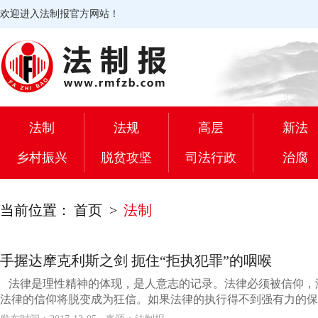
欢迎进入法制报官方网站！
法制
法规
高层
新法
乡村振兴
脱贫攻坚
司法行政
治腐
当前位置：
首页
>
法制
手握达摩克利斯之剑 扼住“拒执犯罪”的咽喉
法律是理性精神的体现，是人意志的记录。法律必须被信仰，
法律的信仰将脱变成为狂信。如果法律的执行得不到强有力的保障