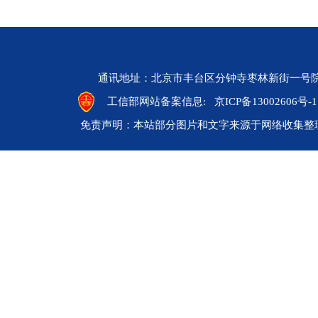
通讯地址：北京市丰台区分钟寺枣林新街一号院 邮编：10
工信部网站备案信息:
京ICP备13002606号-1
免责声明：本站部分图片和文字来源于网络收集整