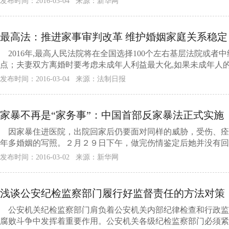
发布时间：2016-03-04 来源：新华网
最高法：推进家事审判改革 维护婚姻家庭关系稳定
2016年,最高人民法院将在全国选择100个左右基层法院或
点；夫妻双方离婚时要考虑未成年人利益最大化,如果未成年人的抚
发布时间：2016-03-04 来源：法制日报
家暴不再是“家务事”：中国首部反家暴法正式实施
因家暴住进医院，出院回家后仍要面对同样的威胁，受伤、痊
年多婚姻的写照。２月２９日下午，做完伤情鉴定后她并没有回家
发布时间：2016-03-02 来源：新华网
浅谈公安纪检监察部门履行好监督责任的方法对策
公安机关纪检监察部门肩负着公安机关内部纪律检查和行政监
腐败斗争中发挥着重要作用。公安机关各级纪检监察部门必须紧密