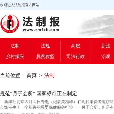
欢迎进入法制报官方网站！
法制
法规
高层
新法
乡村振兴
脱贫攻坚
司法行政
治腐
当前位置：
首页
>
法制
规范“月子会所” 国家标准正在制定
新华社北京３月４日专电（记者关桂峰）在现代消费者追求科
市场催生了一个新兴的母婴保健服务行业——月子会所，但是有关