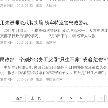
发布时间：2016-02-23 来源：人民网
用先进理论武装头脑 筑牢特巡警忠诚警魂
2016年2月3日，为提高特巡警队伍政治理论水平，大力推进
支部举行政治理论学习。 2月3日下午，特巡警大队教...
发布时间：2016-02-21 来源：法制报
民政部：个别外出务工父母“只生不养” 或追究法律
中新网2月19日电 民政部副部长邹铭今日在国务院政策吹风
识，很少回家看望和联系在家留守的子女，甚至是“只生不养”，造
发布时间：2016-02-19 来源：中国新闻网
首页
上一页
...
4
5
6
7
8