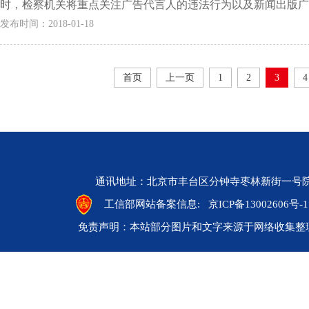
时，检察机关将重点关注广告代言人的违法行为以及新闻出版广电
发布时间：2018-01-18
首页
上一页
1
2
3
4
通讯地址：北京市丰台区分钟寺枣林新街一号院 邮编：10
工信部网站备案信息:
京ICP备13002606号-1
免责声明：本站部分图片和文字来源于网络收集整