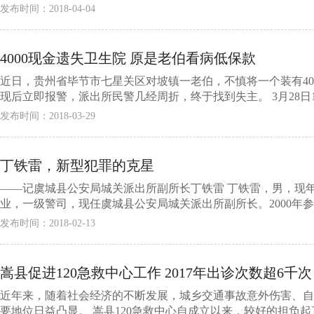
发布时间：2018-04-04
4000现金遗失卫生院 原是老伯看病低保款
近日，贵州省毕节市七星关区对坡镇一老伯，不慎将一个装有40
现后立即报警，派出所民警几经周折，终于找到失主。 3月28日14
发布时间：2018-03-29
丁铁雷，新型犯罪的克星
——记虞城县公安局城关派出所副所长丁铁雷 丁铁雷，男，现年
业，一级警司，现任虞城县公安局城关派出所副所长。2000年参加
发布时间：2018-02-13
嵩县促进120急救中心工作 2017年出诊次数超6千次
近年来，随着社会经济的不断发展，城乡交通事故意外伤害、自
要地位日益凸显。 嵩县120急救中心自成立以来，较好的担负起了