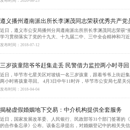
发布时间：2020-08-25
遵义播州遵南派出所长李渊茂同志荣获优秀共产党
近日，遵义市公安局播州分局遵南派出所所长李渊茂同志荣获“播
学习贯彻落实了党的十九大、十九届二中、三中全会精神和习近平
发布时间：2018-07-12
三岁孩童陪爷爷赶集走丢 民警借力监控两小时寻回
近日，毕节市七星关区对坡镇一名三岁孩童，跟着爷爷上街赶集
两小时将孩童寻回。 4月3日中午11时许，毕节市公安局七星关分
发布时间：2018-04-04
揭秘虚假婚姻地下交易：中介机构提供全套服务
近日，国家发展改革委、人民银行、民政部等31个部门签署的
的合作备忘录》公布。该备忘录提出，对婚姻登记中的相关失信责任