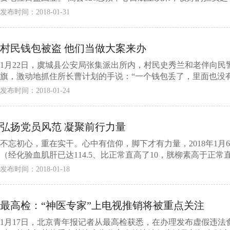
发布时间：2018-01-31
村民钱包被盗 他们当做大案来办
1月22日，虞城县公安局张集派出所内，村民史秀兰和老伴向民
旗，激动地抓住所长曹计划的手说：“一个钱包丢了，里面也没有
发布时间：2018-01-24
弘扬党员风范 凝聚前行力量
不忘初心，重在实干。心中有信仰，脚下才有力量，2018年1
（经化验血肌肝已达114.5、比正常直高了10，胱柳素高于正常直0
发布时间：2018-01-18
最高检：“神医专家”上电视推销将被重点关注
1月17日，北京青年报记者从最高检获悉，在办理发布虚假违