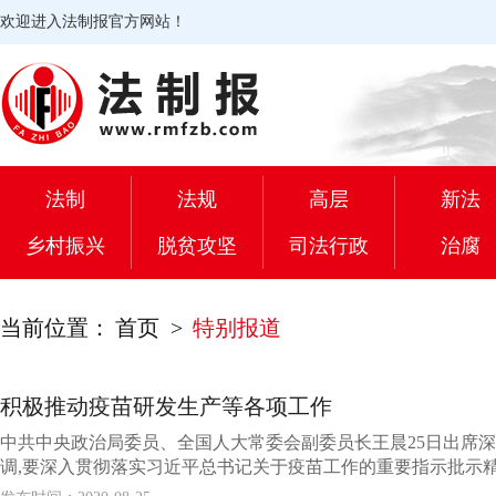
欢迎进入法制报官方网站！
法制
法规
高层
新法
乡村振兴
脱贫攻坚
司法行政
治腐
当前位置：
首页
>
特别报道
积极推动疫苗研发生产等各项工作
中共中央政治局委员、全国人大常委会副委员长王晨25日出席
调,要深入贯彻落实习近平总书记关于疫苗工作的重要指示批示精神