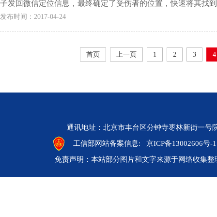
子发回微信定位信息，最终确定了受伤者的位置，快速将其找到，并
发布时间：2017-04-24
首页
上一页
1
2
3
4
通讯地址：北京市丰台区分钟寺枣林新街一号院 邮编：10
工信部网站备案信息:
京ICP备13002606号-1
免责声明：本站部分图片和文字来源于网络收集整