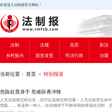
欢迎进入法制报官方网站！
法制
法规
高层
新法
乡村振兴
脱贫攻坚
司法行政
治腐
当前位置：
首页
>
特别报道
危险处显身手 危难际勇冲锋
人无法选择怎样出生，但可以选择怎样活着；人无法改变生命中
危险…… 有这样一种人，在你徜徉于平静祥和的幸福生活时，总在