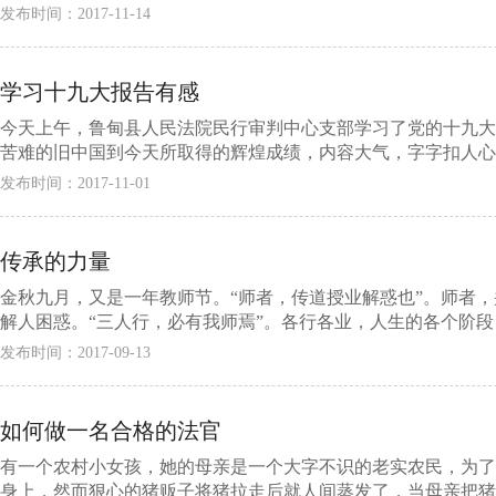
发布时间：2017-11-14
学习十九大报告有感
今天上午，鲁甸县人民法院民行审判中心支部学习了党的十九大
苦难的旧中国到今天所取得的辉煌成绩，内容大气，字字扣人心弦
发布时间：2017-11-01
传承的力量
金秋九月，又是一年教师节。“师者，传道授业解惑也”。师者
解人困惑。“三人行，必有我师焉”。各行各业，人生的各个阶段，总
发布时间：2017-09-13
如何做一名合格的法官
有一个农村小女孩，她的母亲是一个大字不识的老实农民，为了
身上，然而狠心的猪贩子将猪拉走后就人间蒸发了，当母亲把猪贩