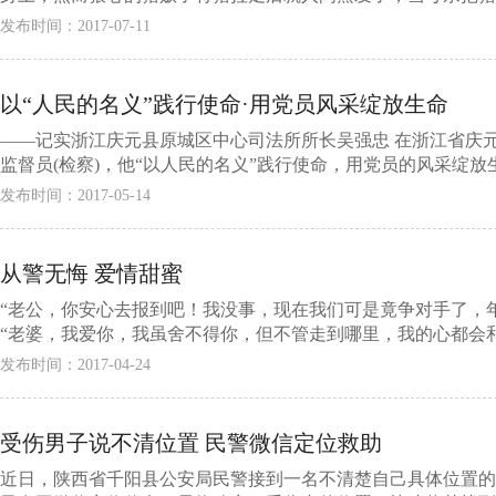
发布时间：2017-07-11
以“人民的名义”践行使命·用党员风采绽放生命
——记实浙江庆元县原城区中心司法所所长吴强忠 在浙江省庆
监督员(检察)，他“以人民的名义”践行使命，用党员的风采绽放生
发布时间：2017-05-14
从警无悔 爱情甜蜜
“老公，你安心去报到吧！我没事，现在我们可是竟争对手了，
“老婆，我爱你，我虽舍不得你，但不管走到哪里，我的心都会和你
发布时间：2017-04-24
受伤男子说不清位置 民警微信定位救助
近日，陕西省千阳县公安局民警接到一名不清楚自己具体位置的