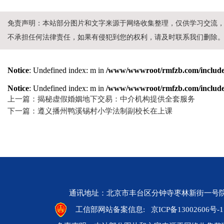
免责声明：本站部分图片和文字来源于网络收集整理，仅供学习交流
不承担任何法律责任，如果有侵犯到您的权利，请及时联系我们删除
Notice
: Undefined index: m in
/www/wwwroot/rmfzb.com/include/
Notice
: Undefined index: m in
/www/wwwroot/rmfzb.com/include/
上一篇：揭秘虚假婚姻地下交易：中介机构提供全套服务
下一篇：遵义播州鸭溪锡村小学法制副校长在上课
通讯地址：北京市丰台区分钟寺枣林新街一号院 邮编：10
工信部网站备案信息:
京ICP备13002606号-1