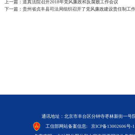
上一篇：道真法院召开2018年党风廉政和反腐败工作会议
下一篇：贵州省贞丰县司法局组织召开了党风廉政建设责任制工
通讯地址：北京市丰台区分钟寺枣林新街一号院 邮编：10
工信部网站备案信息:
京ICP备13002606号-1