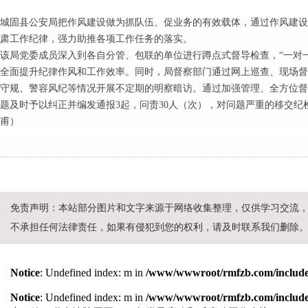
城固县公安局把作风建设做为抓队伍、促业务的有效载体，通过作风建设
肃工作纪律，强力助推各项工作任务的落实。
该局党委成员深入到各自分管、包联的单位进行蹲点式督导检查，“一对
全面提升纪律作风和工作效率。同时，局督察部门通过网上巡查、现场督
守规、警容风纪等情况开展不定期的明察暗访。通过加强管理、全方位督
题及时予以纠正并编发通报3起，问责30人（次），对问题严重的移交纪
甫）
免责声明：本站部分图片和文字来源于网络收集整理，仅供学习交流
不承担任何法律责任，如果有侵犯到您的权利，请及时联系我们删除
Notice
: Undefined index: m in
/www/wwwroot/rmfzb.com/include/
Notice
: Undefined index: m in
/www/wwwroot/rmfzb.com/include/