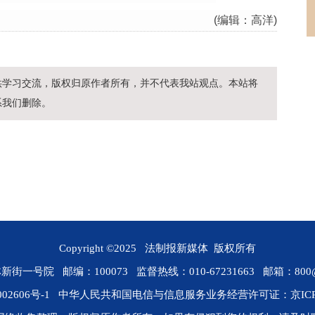
(编辑：高洋)
供学习交流，版权归原作者所有，并不代表我站观点。本站将
系我们删除。
Copyright ©2025 法制报新媒体 版权所有
 邮编：100073 监督热线：010-67231663 邮箱：800@rmfz
02606号-1
中华人民共和国电信与信息服务业务经营许可证：
京IC