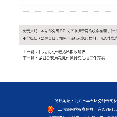
免责声明：本站部分图片和文字来源于网络收集整理，仅
不承担任何法律责任，如果有侵犯到您的权利，请及时联
上一篇：甘肃深入推进党风廉政建设
下一篇：城固公安局狠抓作风转变助推工作落实
通讯地址：北京市丰台区分钟寺枣林新街一号院
工信部网站备案信息:
京ICP备130