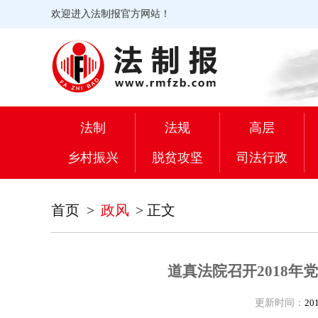
欢迎进入法制报官方网站！
法制
法规
高层
乡村振兴
脱贫攻坚
司法行政
首页
>
政风
>
正文
道真法院召开2018年
更新时间：
20