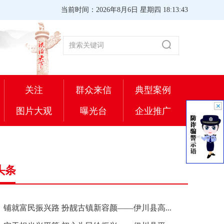
当前时间：2026年8月6日 星期四 18:13:43
关注
群众来信
典型案例
图片大观
曝光台
企业推广
头条
铺就富民振兴路 扮靓古镇新容颜——伊川县高...