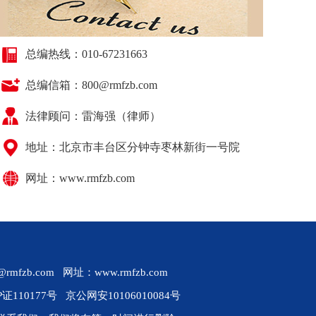
总编热线：010-67231663
总编信箱：800@rmfzb.com
法律顾问：
雷海强（律师）
地址：北京市丰台区分钟寺枣林新街一号院
网址：www.rmfzb.com
b.com 网址：www.rmfzb.com
P证110177号
京公网安10106010084号