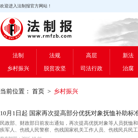
欢迎进入法制报官方网站！
法制
法规
高层
新法
乡村振兴
脱贫攻坚
司法行政
治腐
当前位置：
首页
>
乡村振兴
10月1日起 国家再次提高部分优抚对象抚恤补助标
民政部、财政部日前发出通知，再次提高优抚对象等人员抚恤和
疾军人、伤残人民警察、伤残国家机关工作人员、伤残民兵民工）残