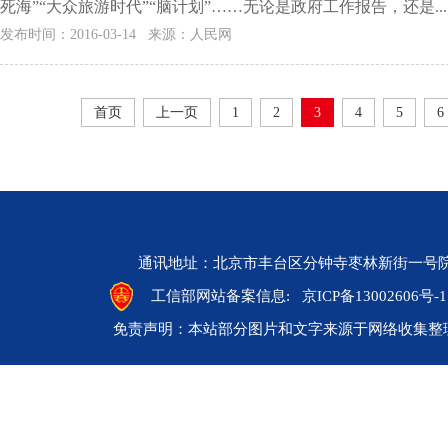
死海”“大众旅游时代”“脑计划”……无论是政府工作报告，还是...
发布时间：2016-03-14 来源：人民网
首页
上一页
1
2
3
4
5
6
通讯地址：北京市丰台区分钟寺枣林新街一号院 邮编：10
工信部网站备案信息:
京ICP备13002606号-1
免责声明：本站部分图片和文字来源于网络收集整