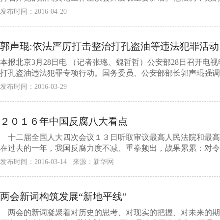
发布时间：2016-04-20
郭声琨:依法严厉打击整治打孔盗油等违法犯罪活动
本报北京3月28日电 （记者张璁、魏哲哲）公安部28日召开
打孔盗油违法犯罪专项行动。国务委员、公安部部长郭声琨强调，
发布时间：2016-03-29
２０１６年中国反腐八大看点
十二届全国人大四次会议１３日听取审议最高人民法院和最高人
在过去的一年，我国反腐力度不减、重拳频出，战果累累：对令计
发布时间：2016-03-14 来源：新华网
两会新词构筑发展“新地平线”
两会的新词凝聚着对历史的思考、对现实的把握、对未来的期待