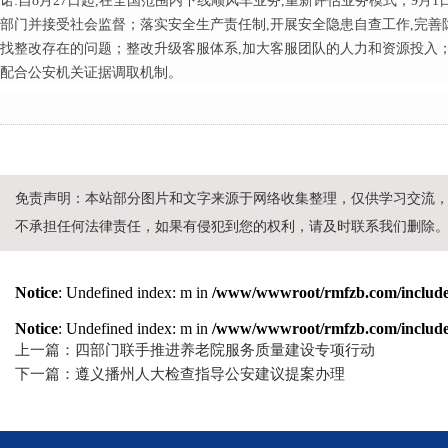
诺:自8月27日起,在全国范围内下线顺风车业务,重新评估业务模式；9月
部门并接受社会监督；落实安全生产责任制,开展安全隐患自查工作,完善
找整改存在的问题；整改升级客服体系,加大客服团队的人力和资源投入
配合公安机关证据调取机制。
免责声明：本站部分图片和文字来源于网络收集整理，仅供学习交流
不承担任何法律责任，如果有侵犯到您的权利，请及时联系我们删除
Notice
: Undefined index: m in
/www/wwwroot/rmfzb.com/include/
Notice
: Undefined index: m in
/www/wwwroot/rmfzb.com/include/
上一篇：四部门联手推进养老院服务质量建设专项行动
下一篇：遵义播州人大检查指导公安建议提案办理