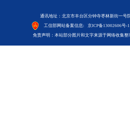
通讯地址：北京市丰台区分钟寺枣林新街一号院 邮编：10
工信部网站备案信息:
京ICP备13002606号-1
免责声明：本站部分图片和文字来源于网络收集整