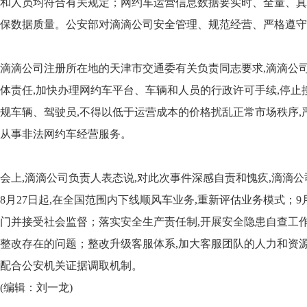
和人员均符合有关规定；网约车运营信息数据要实时、全量、真
保数据质量。公安部对滴滴公司安全管理、规范经营、严格遵守
滴滴公司注册所在地的天津市交通委有关负责同志要求,滴滴公
体责任,加快办理网约车平台、车辆和人员的行政许可手续,停止
规车辆、驾驶员,不得以低于运营成本的价格扰乱正常市场秩序,
从事非法网约车经营服务。
会上,滴滴公司负责人表态说,对此次事件深感自责和愧疚,滴滴
8月27日起,在全国范围内下线顺风车业务,重新评估业务模式；
门并接受社会监督；落实安全生产责任制,开展安全隐患自查工作
整改存在的问题；整改升级客服体系,加大客服团队的人力和资
配合公安机关证据调取机制。
(编辑：刘一龙)