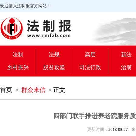
欢迎进入法制报官方网站！
法制
法规
高层
新法
乡村振兴
脱贫攻坚
司法行政
治腐
首页
>
群众来信
>
正文
四部门联手推进养老院服务质
更新时间：
2018-08-27
来