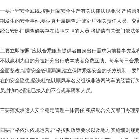
一要严守安全底线,按照国家安全生产有关法律法规要求,严格落
期发生的安全事件,要认真开展调查,严肃处理相关责任人员。交
经公安部门调查确实存在渎职失职的人员,将提请有关部门依法
二要立即按照“应以合乘服务提供者自身出行需求为前提事先发
不以赢利为目的分担部分出行成本或者免费互助、每车每日合乘
全面整改,堵塞安全管理漏洞,建立保障乘客安全的长效机制；要
在的安全隐患,坚决杜绝以顺风车名义组织非法网约车的经营行
员,并加快清退已接入的不合规车辆和人员。
三要落实承运人安全稳定管理主体责任,积极配合公安部门办理
四要严格依法依规运营,严格按照政策要求以及地方实施细则规定