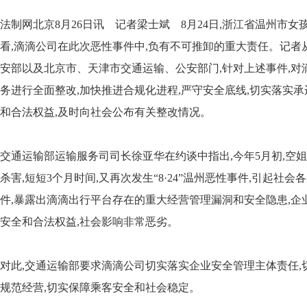
法制网北京8月26日讯 记者梁士斌 8月24日,浙江省温州市
看,滴滴公司在此次恶性事件中,负有不可推卸的重大责任。记者从
安部以及北京市、天津市交通运输、公安部门,针对上述事件,对
务进行全面整改,加快推进合规化进程,严守安全底线,切实落实
和合法权益,及时向社会公布有关整改情况。
交通运输部运输服务司司长徐亚华在约谈中指出,今年5月初,空
杀害,短短3个月时间,又再次发生“8·24”温州恶性事件,引起
件,暴露出滴滴出行平台存在的重大经营管理漏洞和安全隐患,企
安全和合法权益,社会影响非常恶劣。
对此,交通运输部要求滴滴公司切实落实企业安全管理主体责任,
规范经营,切实保障乘客安全和社会稳定。