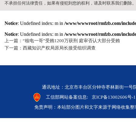
不承担任何法律责任，如果有侵犯到您的权利，请及时联系我们删除
Notice
: Undefined index: m in
/www/wwwroot/rmfzb.com/include/
Notice
: Undefined index: m in
/www/wwwroot/rmfzb.com/include/
上一篇：“核电一哥”受贿1200万获刑 庭审否认大部分受贿
下一篇：西藏知识产权局原局长接受组织调查
通讯地址：北京市丰台区分钟寺枣林新街一号院 邮编：10
工信部网站备案信息:
京ICP备13002606号-1
免责声明：本站部分图片和文字来源于网络收集整