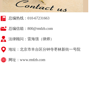
总编热线：010-67231663
总编信箱：800@rmfzb.com
法律顾问：
雷海强（律师）
地址：北京市丰台区分钟寺枣林新街一号院
网址：www.rmfzb.com