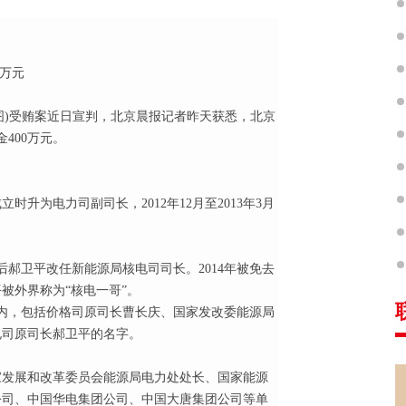
0万元
图)受贿案近日宣判，北京晨报记者昨天获悉，北京
400万元。
立时升为电力司副司长，2012年12月至2013年3月
后郝卫平改任新能源局核电司司长。2014年被免去
被外界称为“核电一哥”。
多内，包括价格司原司长曹长庆、国家发改委能源局
电司原司长郝卫平的名字。
国家发展和改革委员会能源局电力处处长、国家能源
公司、中国华电集团公司、中国大唐集团公司等单