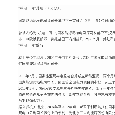
“核电一哥”受贿1200万获刑
国家能源局核电司原司长郝卫平一审被判12年半 并处罚金40
曾被戏称为“核电一哥”的国家能源局核电司原司长郝卫平(见
市一中院以受贿罪，判处郝卫平有期徒刑12年6个月，并处罚金
“核电一哥”落马
郝卫平今年53岁，2004年任电力处处长，2008年国家能源局成
任国家能源局核电司司长。
2013年3月，国家能源局与电监会合并成立新能源局，两个月
国家能源局核电司司长。因主管全国电力项目的审批，郝卫平
2013年5月，国家发改委原副主任刘铁男被调查。随后一年
原副局长许永盛等在内的多名干部被立案查办，其中就有核
涉案1200余万元
据公诉机关指控，2004年至2012年间，郝卫平利用其担任
局电力司副司长职务上的便利，为北京三吉利能源股份有限