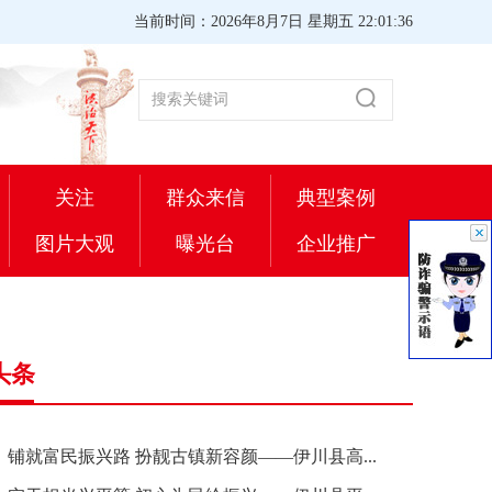
当前时间：2026年8月7日 星期五 22:01:36
关注
群众来信
典型案例
图片大观
曝光台
企业推广
头条
铺就富民振兴路 扮靓古镇新容颜——伊川县高...