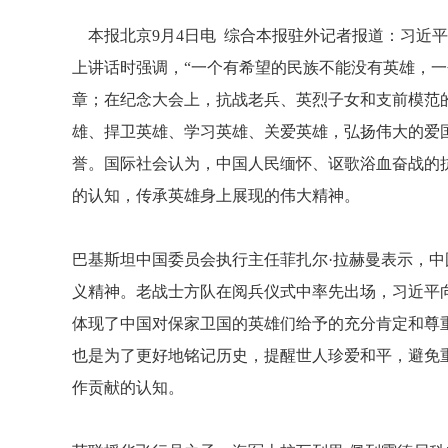
本报北京9月4日电 综合本报驻外记者报道：习近平
上讲话时强调，“一个有希望的民族不能没有英雄，一
章；在纪念大会上，抗战老兵、英烈子女和支前模范
雄、捍卫英雄、学习英雄、关爱英雄，弘扬伟大的爱
誉。国际社会认为，中国人民缅怀、讴歌浴血奋战的
的认知，传承英雄身上展现的伟大精神。
巴基斯坦中国委员会执行主任菲扎尔·拉赫曼表示，
义精神。老战士方队在阅兵仪式中率先出场，习近平
体现了中国对保家卫国的英雄们给予的充分肯定和尊
也是为了更好地铭记历史，提醒世人珍爱和平，避免
作贡献的认知。