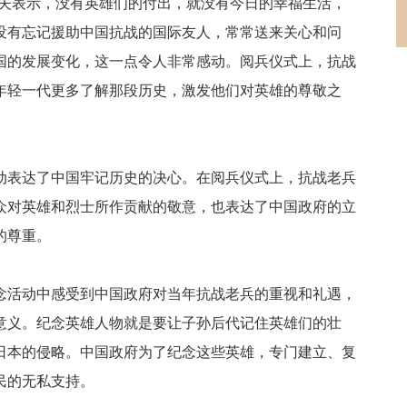
科夫表示，没有英雄们的付出，就没有今日的幸福生活，
没有忘记援助中国抗战的国际友人，常常送来关心和问
国的发展变化，这一点令人非常感动。阅兵仪式上，抗战
年轻一代更多了解那段历史，激发他们对英雄的尊敬之
动表达了中国牢记历史的决心。在阅兵仪式上，抗战老兵
众对英雄和烈士所作贡献的敬意，也表达了中国政府的立
的尊重。
念活动中感受到中国政府对当年抗战老兵的重视和礼遇，
意义。纪念英雄人物就是要让子孙后代记住英雄们的壮
日本的侵略。中国政府为了纪念这些英雄，专门建立、复
民的无私支持。