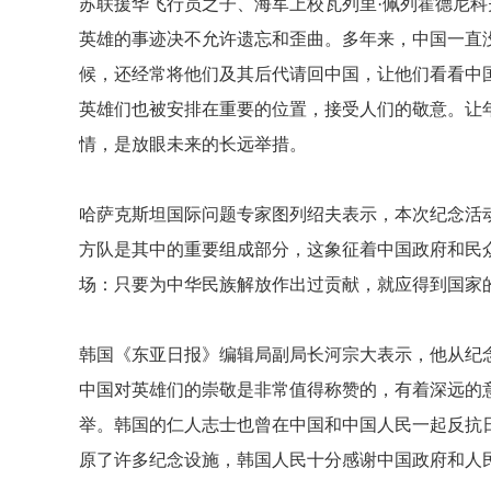
苏联援华飞行员之子、海军上校瓦列里·佩列霍德尼
英雄的事迹决不允许遗忘和歪曲。多年来，中国一直
候，还经常将他们及其后代请回中国，让他们看看中
英雄们也被安排在重要的位置，接受人们的敬意。让
情，是放眼未来的长远举措。
哈萨克斯坦国际问题专家图列绍夫表示，本次纪念活
方队是其中的重要组成部分，这象征着中国政府和民
场：只要为中华民族解放作出过贡献，就应得到国家
韩国《东亚日报》编辑局副局长河宗大表示，他从纪
中国对英雄们的崇敬是非常值得称赞的，有着深远的
举。韩国的仁人志士也曾在中国和中国人民一起反抗
原了许多纪念设施，韩国人民十分感谢中国政府和人