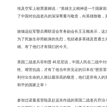
埃及空军上校黑塞姆说：“英雄主义精神是一个国家
了中国对抗战老兵的深深尊重与敬意，向英雄致敬，
旅缅远征军暨后裔联谊会常务副会长王玉顺表示，这
为了民族生存而献身的先烈，包括诸多英雄及普通士
雄。有了他们才有我们的今天。
美国二战老兵菲利普·科尼尼说，中国人民在二战中
牲、艰苦抗战，才有了他当年所见证的日本在“密苏里
利付出生命的人致以最崇高的敬意，他们是所有人的
和平的国家之举！
参加过诺曼底登陆及赴远东作战的英国二战老兵乔治