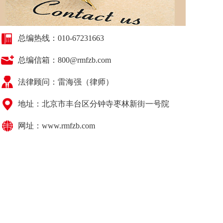
总编热线：010-67231663
总编信箱：800@rmfzb.com
法律顾问：
雷海强（律师）
地址：北京市丰台区分钟寺枣林新街一号院
网址：www.rmfzb.com