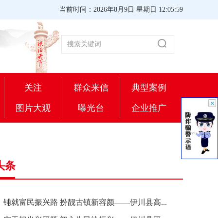
当前时间：2026年8月9日 星期日 12:06:00
关注
群众来信
典型案例
图片大观
曝光台
企业推广
头条
铺就富民振兴路 扮靓古镇新容颜——伊川县高...