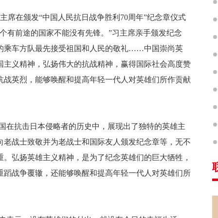
主席在颁发“中国人民抗日战争胜利70周年”纪念章仪式
个有前途的国家不能没有先锋。”习主席亲手颁发纪念
的乘车方队最先接受祖国和人民的敬礼……中国崇尚英
国主义精神，弘扬伟大的抗战精神，赢得国际社会高度赞
抗战英烈，能够唤醒和提高年轻一代人对英雄们所作贡献
中国在抗击日本侵略者的历史中，展现出了独特的英雄主
向老战士致敬并为老战士和国际友人颁发纪念章等，无不
重。弘扬英雄主义精神，是为了纪念英雄们的巨大牺牲，
重蹈战争覆辙，还能够唤醒和提高年轻一代人对英雄们所