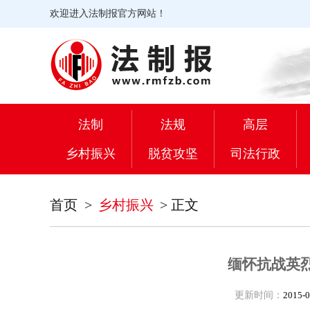
欢迎进入法制报官方网站！
法制
法规
高层
乡村振兴
脱贫攻坚
司法行政
首页
>
乡村振兴
>
正文
缅怀抗战英烈
更新时间：
2015-