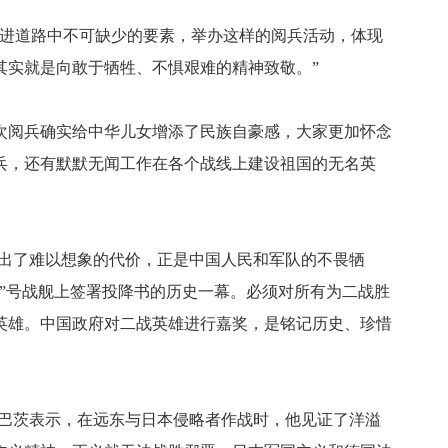
前进道路中不可缺少的要素，举办这样的阅兵活动，体现
其实就是向敢于牺牲、不惧艰难的精神致敬。”
次阅兵确实给中华儿女增添了民族自豪感，大家更加怀念
兵，还有默默无闻工作在各个战线上建设祖国的无名英
付出了难以想象的代价，正是中国人民和军队的不畏牺
”号战舰上签署投降书的历史一幕。必须对所有为二战胜
英雄。中国政府对二战英雄进行嘉奖，是铭记历史、珍惜
·巴茨表示，在远东与日本侵略者作战时，他见证了洋溢