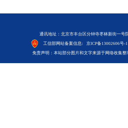
通讯地址：北京市丰台区分钟寺枣林新街一号院 邮编：10
工信部网站备案信息:
京ICP备13002606号-1
免责声明：本站部分图片和文字来源于网络收集整