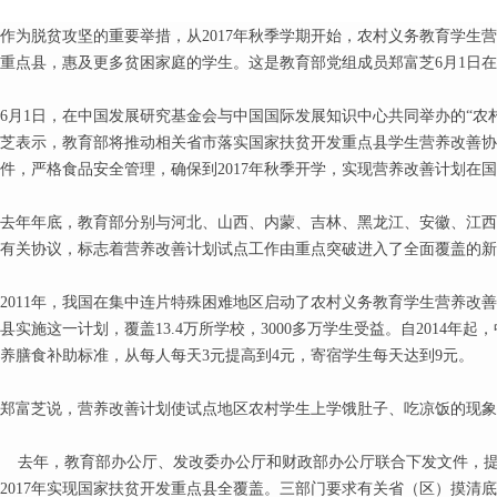
作为脱贫攻坚的重要举措，从2017年秋季学期开始，农村义务教育学生
重点县，惠及更多贫困家庭的学生。这是教育部党组成员郑富芝6月1日
6月1日，在中国发展研究基金会与中国国际发展知识中心共同举办的“农
芝表示，教育部将推动相关省市落实国家扶贫开发重点县学生营养改善协
件，严格食品安全管理，确保到2017年秋季开学，实现营养改善计划在
去年年底，教育部分别与河北、山西、内蒙、吉林、黑龙江、安徽、江西
有关协议，标志着营养改善计划试点工作由重点突破进入了全面覆盖的新
2011年，我国在集中连片特殊困难地区启动了农村义务教育学生营养改善计
县实施这一计划，覆盖13.4万所学校，3000多万学生受益。自2014年起
养膳食补助标准，从每人每天3元提高到4元，寄宿学生每天达到9元。
郑富芝说，营养改善计划使试点地区农村学生上学饿肚子、吃凉饭的现象
去年，教育部办公厅、发改委办公厅和财政部办公厅联合下发文件，提
2017年实现国家扶贫开发重点县全覆盖。三部门要求有关省（区）摸清