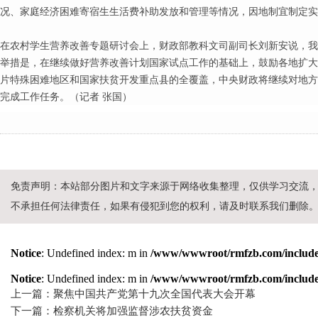
况、家庭经济困难寄宿生生活费补助发放和管理等情况，因地制宜制定实
在农村学生营养改善专题研讨会上，财政部教科文司副司长刘新安说，我
举措是，在继续做好营养改善计划国家试点工作的基础上，鼓励各地扩大地
片特殊困难地区和国家扶贫开发重点县的全覆盖，中央财政将继续对地方
完成工作任务。（记者 张国）
免责声明：本站部分图片和文字来源于网络收集整理，仅供学习交流
不承担任何法律责任，如果有侵犯到您的权利，请及时联系我们删除
Notice
: Undefined index: m in
/www/wwwroot/rmfzb.com/include/
Notice
: Undefined index: m in
/www/wwwroot/rmfzb.com/include/
上一篇：聚焦中国共产党第十九次全国代表大会开幕
下一篇：检察机关将加强监督涉农扶贫资金