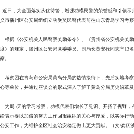
近日，为全面落实从优待警，增强功模民警的荣誉感和引领示
义市播州区公安局组织立功受奖民警代表前往山东青岛学习考察
根据《公安机关人民警察奖励条令》、《贵州省公安机关奖励
度》的规定，播州区公安局党委委员、副局长黄安禄同志率13名
察。
考察团在青岛市公安局黄岛分局的热情接待下，先后实地考察
心等单位，并通过座谈会的形式深入了解了黄岛分局历史沿革及
为期5天的学习考察，功模代表们增长了见识、开拓了视野，
纷表示要以加倍的努力工作回报组织的关心与厚爱，以实际行动
公安工作，为维护全区社会治安稳定做出更大贡献。（文/龚庆波