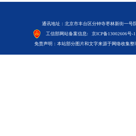
通讯地址：北京市丰台区分钟寺枣林新街一号院 邮编：10
工信部网站备案信息:
京ICP备13002606号-1
免责声明：本站部分图片和文字来源于网络收集整