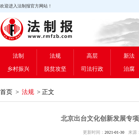
欢迎进入法制报官方网站！
法制
法规
高层
新法
乡村振兴
脱贫攻坚
司法行政
治腐
首页
>
法规
>
正文
北京出台文化创新发展专项
更新时间：
2021-01-30
来源