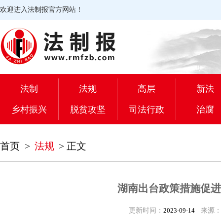
欢迎进入法制报官方网站！
法制
法规
高层
新法
乡村振兴
脱贫攻坚
司法行政
治腐
首页
>
法规
>
正文
湖南出台政策措施促进
更新时间：
2023-09-14
来源