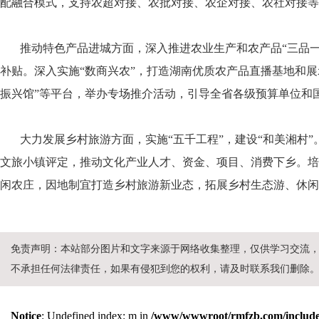
配融合模式，支持农超对接、农批对接、农企对接、农社对接等
推动特色产品进城方面，深入推进农业生产和农产品“三品一
补贴。深入实施“数商兴农”，打造湖南优质农产品直播基地和
振兴馆”等平台，举办专场推介活动，引导全省各级预算单位和
大力发展乡村旅游方面，实施“五千工程”，建设“和美湘村”
文旅小镇评定，推动文化产业人才、资金、项目、消费下乡。培
闲农庄，因地制宜打造乡村旅游新业态，拓展乡村生态游、休闲
免责声明：本站部分图片和文字来源于网络收集整理，仅供学习交流
不承担任何法律责任，如果有侵犯到您的权利，请及时联系我们删除
Notice
: Undefined index: m in
/www/wwwroot/rmfzb.com/include/