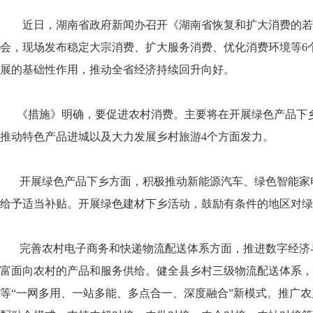
近日，湖南省政府新闻办召开《湖南省恢复和扩大消费的若
会，现场发布稳定大宗消费、扩大服务消费、优化消费环境等6
展的基础性作用，推动全省经济持续回升向好。
《措施》明确，要促进农村消费。主要将在开展绿色产品下乡
推动特色产品进城以及大力发展乡村旅游4个方面发力。
开展绿色产品下乡方面，积极推动新能源汽车、绿色智能家
给予适当补贴。开展绿色建材下乡活动，鼓励有条件的地区对绿
完善农村电子商务和快递物流配送体系方面，推进数字经济
富面向农村的产品和服务供给。健全县乡村三级物流配送体系，
等“一网多用、一站多能、多点合一、深度融合”新模式。推广农