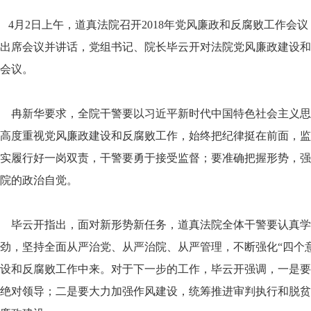
4月2日上午，道真法院召开2018年党风廉政和反腐败工作会
出席会议并讲话，党组书记、院长毕云开对法院党风廉政建设和
会议。
冉新华要求，全院干警要以习近平新时代中国特色社会主义思想
高度重视党风廉政建设和反腐败工作，始终把纪律挺在前面，监
实履行好一岗双责，干警要勇于接受监督；要准确把握形势，强
院的政治自觉。
毕云开指出，面对新形势新任务，道真法院全体干警要认真学
劲，坚持全面从严治党、从严治院、从严管理，不断强化“四个
设和反腐败工作中来。对于下一步的工作，毕云开强调，一是要
绝对领导；二是要大力加强作风建设，统筹推进审判执行和脱贫