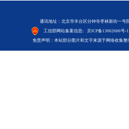
通讯地址：北京市丰台区分钟寺枣林新街一号院 邮编：10
工信部网站备案信息:
京ICP备13002606号-1
免责声明：本站部分图片和文字来源于网络收集整