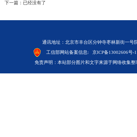
下一篇：已经没有了
通讯地址：北京市丰台区分钟寺枣林新街一号院 邮编：10
工信部网站备案信息:
京ICP备13002606号-1
免责声明：本站部分图片和文字来源于网络收集整