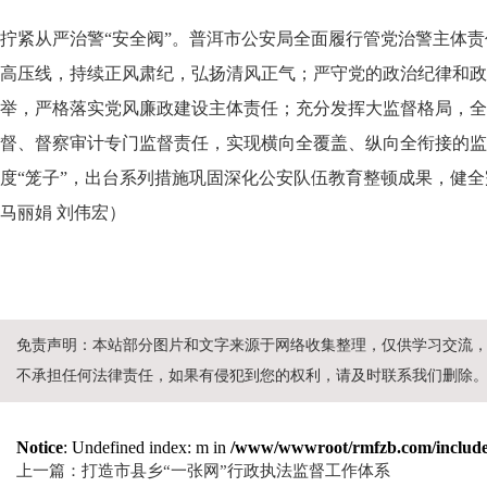
拧紧从严治警“安全阀”。普洱市公安局全面履行管党治警主体
高压线，持续正风肃纪，弘扬清风正气；严守党的政治纪律和政
举，严格落实党风廉政建设主体责任；充分发挥大监督格局，全
督、督察审计专门监督责任，实现横向全覆盖、纵向全衔接的监
度“笼子”，出台系列措施巩固深化公安队伍教育整顿成果，健
马丽娟 刘伟宏
）
免责声明：本站部分图片和文字来源于网络收集整理，仅供学习交流
不承担任何法律责任，如果有侵犯到您的权利，请及时联系我们删除
Notice
: Undefined index: m in
/www/wwwroot/rmfzb.com/include/
上一篇：打造市县乡“一张网”行政执法监督工作体系