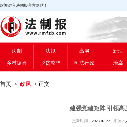
欢迎进入法制报官方网站！
法制
法规
高层
新法
乡村振兴
脱贫攻坚
司法行政
治腐
首页
>
政风
>
正文
建强党建矩阵 引领高
更新时间：
2023-07-22
来源：