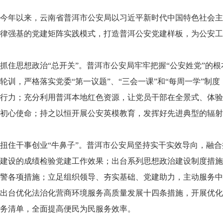
今年以来，云南省普洱市公安局以习近平新时代中国特色社会主
律强基的党建矩阵实践模式，打造普洱公安党建样板，为公安工
抓住思想政治“总开关”。普洱市公安局牢牢把握“公安姓党”的
轮训，严格落实党委“第一议题”、“三会一课”和“每周一学”
行力；充分利用普洱本地红色资源，让党员干部在全景式、体验
初心使命；持之以恒开展公安英模教育，发挥好先进典型的辐射
扭住干事创业“牛鼻子”。普洱市公安局坚持实干实效导向，融
建设的成绩检验党建工作效果；出台系列思想政治建设制度措施
警各项措施；立足组织领导、夯实基础、党建助力，主动服务中
出台优化法治化营商环境服务高质量发展十四条措施，开展优化营
务清单，全面提高便民为民服务效率。