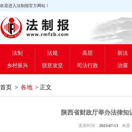
欢迎进入法制报官方网站！
法制
法规
高层
新法
乡村振兴
脱贫攻坚
司法行政
治腐
首页
>
各地
>
正文
陕西省财政厅举办法律知
更新时间：
2023-07-13
来源