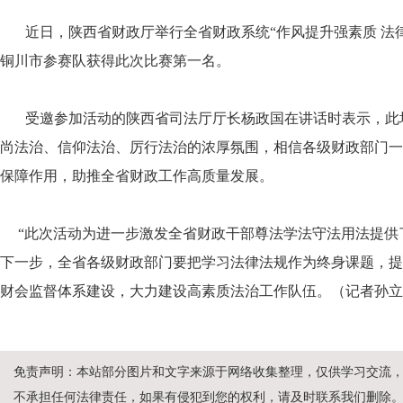
近日，陕西省财政厅举行全省财政系统“作风提升强素质 法律
铜川市参赛队获得此次比赛第一名。
受邀参加活动的陕西省司法厅厅长杨政国在讲话时表示，此
尚法治、信仰法治、厉行法治的浓厚氛围，相信各级财政部门一
保障作用，助推全省财政工作高质量发展。
“此次活动为进一步激发全省财政干部尊法学法守法用法提供
下一步，全省各级财政部门要把学习法律法规作为终身课题，提
财会监督体系建设，大力建设高素质法治工作队伍。（
记者孙立
免责声明：本站部分图片和文字来源于网络收集整理，仅供学习交流
不承担任何法律责任，如果有侵犯到您的权利，请及时联系我们删除