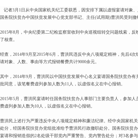
记者3月1日从中央国家机关纪工委获悉，因安排下属以虚报宴请对象、人
国务院扶贫办中国扶贫发展中心党支部书记、主任(试用期)曹洪民受到
2015年8月，中央纪委第二纪检监察室收到中央巡视组转交问题线索，
了核查。
经查，2014年9月至2015年6月，曹洪民违反中央八项规定精神，先后
请对象、人数、事由等方式报销餐费共计9000余元。
其中，2014年9月，曹洪民以中国扶贫发展中心名义宴请国务院扶贫办有
批同意，该笔餐费虚列参加人数为11人，以虚假名义在中心报销。
2015年5月，曹洪民宴请时任国务院扶贫办人事部门主要负责人，参加人
费虚列参加人数为10人，以虚假名义在中心报销。
曹洪民上述行为严重违反中央八项规定精神和廉洁纪律。经中央国家机关
处分，经国务院扶贫办党组批准给予曹洪民行政撤职处分。国务院扶贫办
宴请和报销造假的2名处级干部党内严重警告、党内警告处分；对3名参