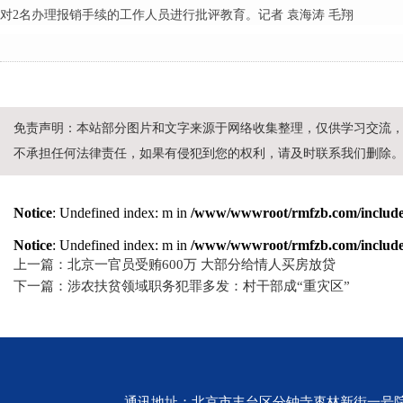
对2名办理报销手续的工作人员进行批评教育。记者 袁海涛 毛翔
免责声明：本站部分图片和文字来源于网络收集整理，仅供学习交流
不承担任何法律责任，如果有侵犯到您的权利，请及时联系我们删除
Notice
: Undefined index: m in
/www/wwwroot/rmfzb.com/include/
Notice
: Undefined index: m in
/www/wwwroot/rmfzb.com/include/
上一篇：北京一官员受贿600万 大部分给情人买房放贷
下一篇：涉农扶贫领域职务犯罪多发：村干部成“重灾区”
通讯地址：北京市丰台区分钟寺枣林新街一号院 邮编：10