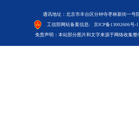
通讯地址：北京市丰台区分钟寺枣林新街一号院 邮编：10
工信部网站备案信息:
京ICP备13002606号-1
免责声明：本站部分图片和文字来源于网络收集整