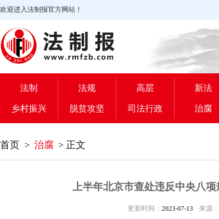
欢迎进入法制报官方网站！
法制
法规
高层
新法
乡村振兴
脱贫攻坚
司法行政
治腐
首页
>
治腐
>
正文
上半年北京市查处违反中央八项规
更新时间：
2023-07-13
来源