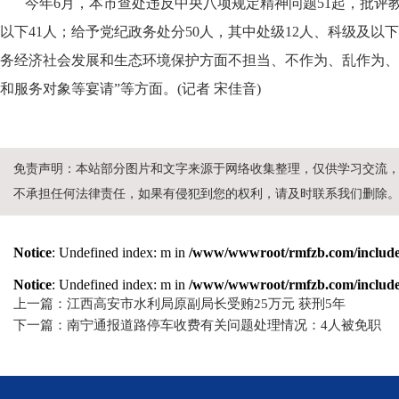
今年6月，本市查处违反中央八项规定精神问题51起，批评教育
以下41人；给予党纪政务处分50人，其中处级12人、科级及以
务经济社会发展和生态环境保护方面不担当、不作为、乱作为、
和服务对象等宴请”等方面。
(记者 宋佳音)
免责声明：本站部分图片和文字来源于网络收集整理，仅供学习交流
不承担任何法律责任，如果有侵犯到您的权利，请及时联系我们删除
Notice
: Undefined index: m in
/www/wwwroot/rmfzb.com/include/
Notice
: Undefined index: m in
/www/wwwroot/rmfzb.com/include/
上一篇：江西高安市水利局原副局长受贿25万元 获刑5年
下一篇：南宁通报道路停车收费有关问题处理情况：4人被免职