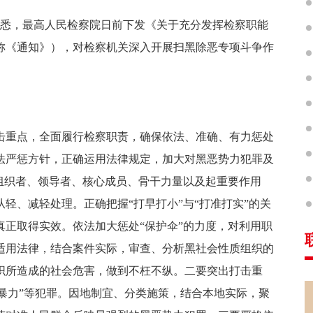
获悉，最高人民检察院日前下发《关于充分发挥检察职能
称《通知》），对检察机关深入开展扫黑除恶专项斗争作
击重点，全面履行检察职责，确保依法、准确、有力惩处
法严惩方针，正确运用法律规定，加大对黑恶势力犯罪及
组织者、领导者、核心成员、骨干力量以及起重要作用
轻、减轻处理。正确把握“打早打小”与“打准打实”的关
正取得实效。依法加大惩处“保护伞”的力度，对利用职
适用法律，结合案件实际，审查、分析黑社会性质组织的
织所造成的社会危害，做到不枉不纵。二要突出打击重
软暴力”等犯罪。因地制宜、分类施策，结合本地实际，聚