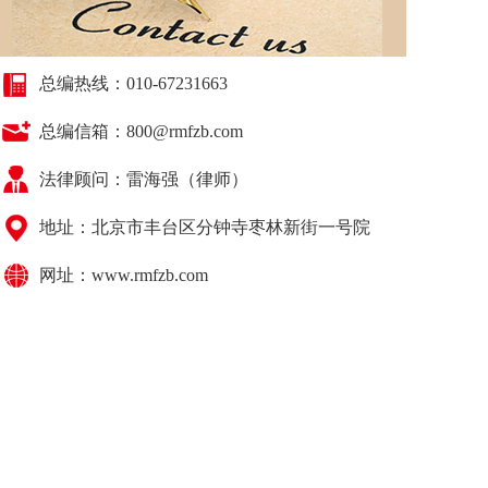
总编热线：010-67231663
总编信箱：800@rmfzb.com
法律顾问：
雷海强（律师）
地址：北京市丰台区分钟寺枣林新街一号院
网址：www.rmfzb.com