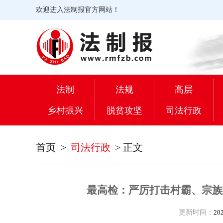
欢迎进入法制报官方网站！
法制
法规
高层
乡村振兴
脱贫攻坚
司法行政
首页
>
司法行政
>
正文
最高检：严厉打击村霸、宗族
更新时间：
20