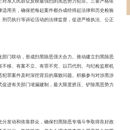
芒对准人民群众反映最强烈的黑恶势力犯罪。三要严格依
律适用关，确保把每起案件都办成经得起法律和历史检验
、刑罚执行等诉讼活动的法律监督，促进严格执法、公正
化部门联动，形成扫黑除恶强大合力。推动建立扫黑除恶
案不移、有案不立、有罪不究、以罚代刑。与纪检监察机
恶犯罪案件及时深挖背后的腐败问题。积极参与对涉黑涉
式促进有关部门堵漏建制，最大限度挤压、铲除黑恶势力
充分发动和依靠群众，确保扫黑除恶专项斗争取得良好政