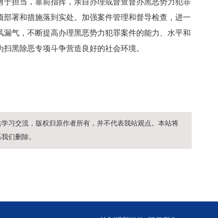
勇于担当，靠前指挥，亲自办理或督查督办黑恶势力犯罪
项部署和措施落到实处。加强案件管理和督导检查，进一
风漏气，不断提高办理黑恶势力犯罪案件的能力、水平和
为扫黑除恶专项斗争营造良好的社会环境。
供学习交流，版权归原作者所有，并不代表我站观点。本站将
系我们删除。