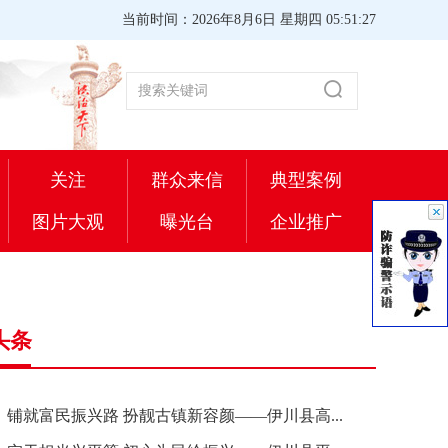
当前时间：2026年8月6日 星期四 05:51:28
关注
群众来信
典型案例
图片大观
曝光台
企业推广
头条
铺就富民振兴路 扮靓古镇新容颜——伊川县高...