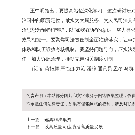
王中明指出，要提高站位深化学习，这次研讨班对
治国中的职责定位，做实为大局服务、为人民司法具
治思想为“纲”和“魂”，以“如我在诉”的意识，努力
效果相统一。要聚焦司法责任制全面准确落实，让审
体系和队伍绩效考核机制。要坚持问题导向，压实法
任，加大诉源治理，推动完善相关制度机制。
（记者 黄艳辉 严怡娜 刘沁 潘静 通讯员 孟冬 马群
免责声明：本站部分图片和文字来源于网络收集整理，仅
不承担任何法律责任，如果有侵犯到您的权利，请及时联
上一篇：远离非法集资
下一篇：以高质量司法助推高质量发展