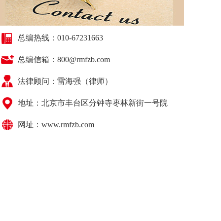
总编热线：010-67231663
总编信箱：800@rmfzb.com
法律顾问：
雷海强（律师）
地址：北京市丰台区分钟寺枣林新街一号院
网址：www.rmfzb.com