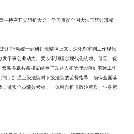
青主持召开党组扩大会，学习贯彻全国大法官研讨班精
想和行动统一到研讨班精神上来，深化对审判工作现代
激发干事创业动力。要以审判理念现代化统领、引导、促
、双赢多赢共赢和案结事了政通人和等理念落到实际工作
机制，加强上级法院对下级法院的监督指导，确保全面落
效，做实全员绩效考核，一体融合推进政治素质、业务素