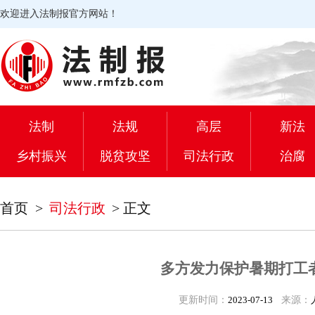
欢迎进入法制报官方网站！
法制
法规
高层
新法
乡村振兴
脱贫攻坚
司法行政
治腐
首页
>
司法行政
>
正文
多方发力保护暑期打工
更新时间：
2023-07-13
来源：