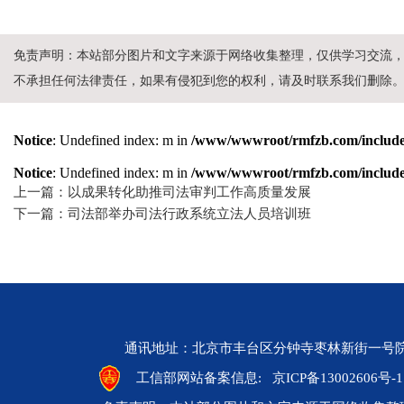
免责声明：本站部分图片和文字来源于网络收集整理，仅供学习交流
不承担任何法律责任，如果有侵犯到您的权利，请及时联系我们删除
Notice
: Undefined index: m in
/www/wwwroot/rmfzb.com/include/
Notice
: Undefined index: m in
/www/wwwroot/rmfzb.com/include/
上一篇：以成果转化助推司法审判工作高质量发展
下一篇：司法部举办司法行政系统立法人员培训班
通讯地址：北京市丰台区分钟寺枣林新街一号院 邮编：10
工信部网站备案信息:
京ICP备13002606号-1