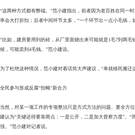
“这两种方式都有弊端。”范小建指出，前者因为老百姓在同一
率会大打折扣；后者中间环节太多，“一个环节出一点小毛病，
“比如，建房要用到的砖，从厂里面烧出来可能就是1毛7到两毛
候，可能卖到4毛钱。”范小建说。
为了杜绝这种情况，范小建对着话筒大声建议，“单就移民搬迁
全民参与形成反腐“拍蝇”新合力
当然，对某一项工作的专项整治只是方式方法的问题。要全方位
建认为“关键还得要靠两点：一是公开，二是加大督察力度”。
强。”范小建对记者说。