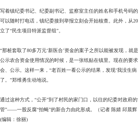
写着镇纪委书记、纪委副书记、监察室主任的姓名和手机号码的
可以随时打电话，镇纪委接到举报立刻会开始核查。此外，从20
立了“民生项目特派监督组”。
“那桩套取了80多万元‘新医合’资金的案子之所以能被发现，就
公示农合资金使用情况的时候，是一张纸贴在镇里。现在的要求
会、公示。这样一来，“老百姓一看公示的结果，发现‘我没生病
了。”郑维勇生动地说。
通过这种方式，“公开”到了村民的家门口，以往的纪委对政府的
管”——一股反腐“拍蝇”的新合力由此形成。（记者 陈婧 邱晨辉
(编辑：徐丽)