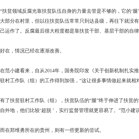
“扶贫领域反腐光靠扶贫队伍自身的力量去管是不够的，它的‘腿
大部分在村里，但以往扶贫队伍常常只到达县级，再往下就没有
己运作了。反腐最后很大程度都是靠扶贫干部、基层干部的自律
好在，情况已经在逐渐改善。
在范小建看来，自从2014年，国务院印发《关于创新机制扎实
驻村工作队（组）的工作得到加强，“这让很多事情做起来就相
有了扶贫驻村工作队（组），扶贫队伍的“腿”终于伸进了扶贫的
自外地，他们比较‘超脱 ’，实行监督管理就更容易了。”范小建
而在郑维勇所在的贵州，则有一些更新的尝试。