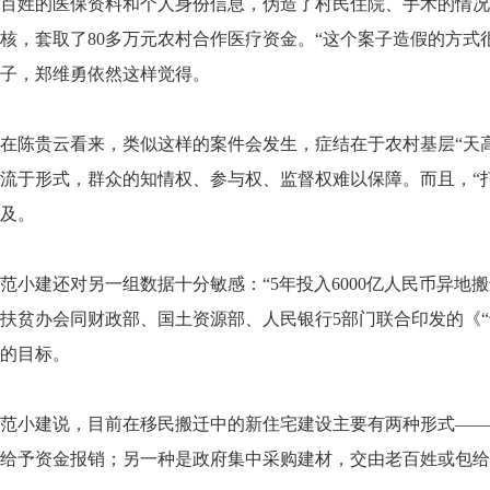
百姓的医保资料和个人身份信息，伪造了村民住院、手术的情况
核，套取了80多万元农村合作医疗资金。“这个案子造假的方式
子，郑维勇依然这样觉得。
在陈贵云看来，类似这样的案件会发生，症结在于农村基层“天
流于形式，群众的知情权、参与权、监督权难以保障。而且，“
及。
范小建还对另一组数据十分敏感：“5年投入6000亿人民币异地搬
扶贫办会同财政部、国土资源部、人民银行5部门联合印发的《
的目标。
范小建说，目前在移民搬迁中的新住宅建设主要有两种形式——
给予资金报销；另一种是政府集中采购建材，交由老百姓或包给