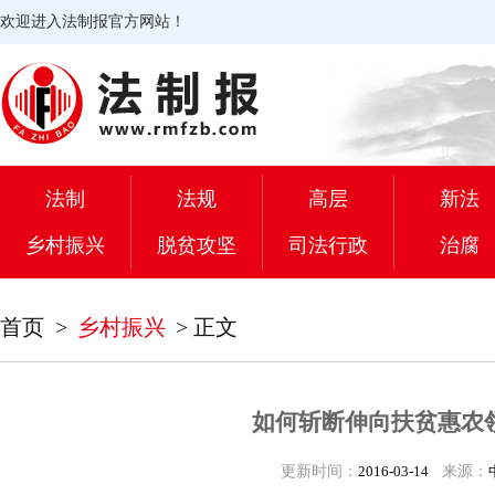
欢迎进入法制报官方网站！
法制
法规
高层
新法
乡村振兴
脱贫攻坚
司法行政
治腐
首页
>
乡村振兴
>
正文
如何斩断伸向扶贫惠农
更新时间：
2016-03-14
来源：