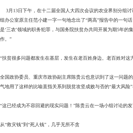
3月13日下午，在十二届全国人大四次会议的农业界别分组讨
组办公室原主任范小建一字一句地念出了“两高”报告中的一句话
是‘三农’领域的职务犯罪，与国务院扶贫办共同开展为期5年的
作。”
“扶贫很多问题都发生在基层，发生在老百姓身边。老百姓对这
全国政协委员、重庆市政协副主席陈贵云也意识到了这一问题的严重
气地用了这样的比喻直指关系到脱贫攻坚成败与否的“最大风险”
“这已经成为不容回避的现实问题！”陈贵云在一场小组讨论的
从“救灾钱”到“死人钱”，几乎无所不贪