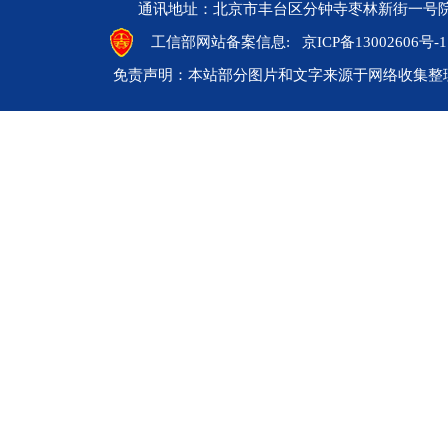
通讯地址：北京市丰台区分钟寺枣林新街一号院 邮编：10
工信部网站备案信息:
京ICP备13002606号-1
免责声明：本站部分图片和文字来源于网络收集整