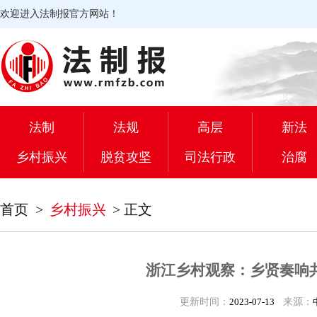
欢迎进入法制报官方网站！
法制
法规
高层
新法
乡村振兴
脱贫攻坚
司法行政
治腐
首页
>
乡村振兴
>
正文
浙江乡村观察：乡贤奏响共
更新时间：
2023-07-13
来源：