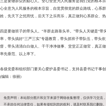
三是要做群众的贴心人。全心全意为人民服务是我们党的根本宗
心全意为人民服务的根本宗旨，自觉贯彻党的群众路线，心系群
姓，先天下之忧而忧，后天下之乐而乐，真正做到心系群众、热
四是要做班子的带头人。“羊群走路靠头羊。”带头人关键是“带
率，带头搞好“三严三实”专题教育，带头抓班子带队伍，带头
督，带头清清白白做人、干干净净做事、堂堂正正做官，真正做
率先垂范、以上率下。
各级党委和组织部门要关心爱护县委书记，支持县委书记干事创
(编辑：徐丽)
免责声明：本站部分图片和文字来源于网络收集整理，仅供学习交流
不承担任何法律责任，如果有侵犯到您的权利，请及时联系我们删除