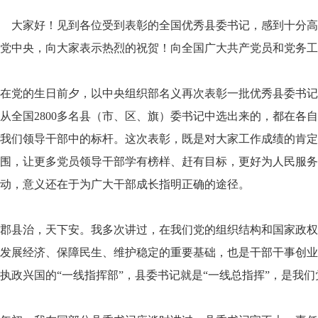
大家好！见到各位受到表彰的全国优秀县委书记，感到十分高兴
党中央，向大家表示热烈的祝贺！向全国广大共产党员和党务工
在党的生日前夕，以中央组织部名义再次表彰一批优秀县委书记
从全国2800多名县（市、区、旗）委书记中选出来的，都在各
我们领导干部中的标杆。这次表彰，既是对大家工作成绩的肯定
围，让更多党员领导干部学有榜样、赶有目标，更好为人民服务
动，意义还在于为广大干部成长指明正确的途径。
郡县治，天下安。我多次讲过，在我们党的组织结构和国家政权
发展经济、保障民生、维护稳定的重要基础，也是干部干事创业
执政兴国的“一线指挥部”，县委书记就是“一线总指挥”，是我