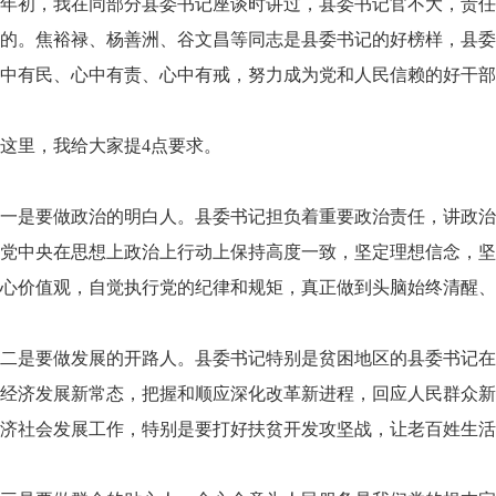
年初，我在同部分县委书记座谈时讲过，县委书记官不大，责任
的。焦裕禄、杨善洲、谷文昌等同志是县委书记的好榜样，县委
中有民、心中有责、心中有戒，努力成为党和人民信赖的好干部
这里，我给大家提4点要求。
一是要做政治的明白人。县委书记担负着重要政治责任，讲政治
党中央在思想上政治上行动上保持高度一致，坚定理想信念，坚
心价值观，自觉执行党的纪律和规矩，真正做到头脑始终清醒、
二是要做发展的开路人。县委书记特别是贫困地区的县委书记在
经济发展新常态，把握和顺应深化改革新进程，回应人民群众新
济社会发展工作，特别是要打好扶贫开发攻坚战，让老百姓生活