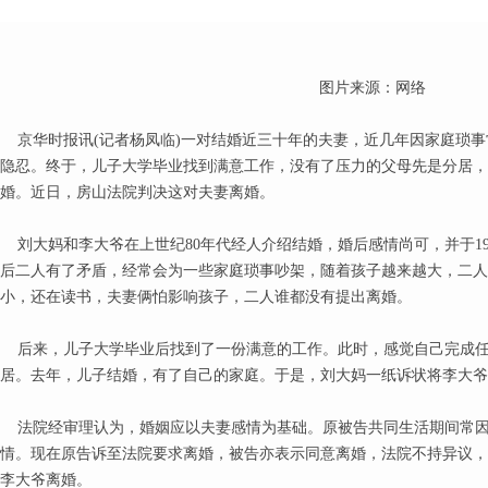
图片来源：网络
京华时报讯(记者杨凤临)一对结婚近三十年的夫妻，近几年因家庭琐事
隐忍。终于，儿子大学毕业找到满意工作，没有了压力的父母先是分居，
婚。近日，房山法院判决这对夫妻离婚。
刘大妈和李大爷在上世纪80年代经人介绍结婚，婚后感情尚可，并于19
后二人有了矛盾，经常会为一些家庭琐事吵架，随着孩子越来越大，二人
小，还在读书，夫妻俩怕影响孩子，二人谁都没有提出离婚。
后来，儿子大学毕业后找到了一份满意的工作。此时，感觉自己完成任务
居。去年，儿子结婚，有了自己的家庭。于是，刘大妈一纸诉状将李大爷
法院经审理认为，婚姻应以夫妻感情为基础。原被告共同生活期间常因
情。现在原告诉至法院要求离婚，被告亦表示同意离婚，法院不持异议，
李大爷离婚。