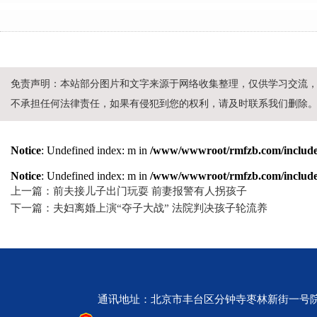
免责声明：本站部分图片和文字来源于网络收集整理，仅供学习交流
不承担任何法律责任，如果有侵犯到您的权利，请及时联系我们删除
Notice
: Undefined index: m in
/www/wwwroot/rmfzb.com/include/
Notice
: Undefined index: m in
/www/wwwroot/rmfzb.com/include/
上一篇：前夫接儿子出门玩耍 前妻报警有人拐孩子
下一篇：夫妇离婚上演“夺子大战” 法院判决孩子轮流养
通讯地址：北京市丰台区分钟寺枣林新街一号院 邮编：10